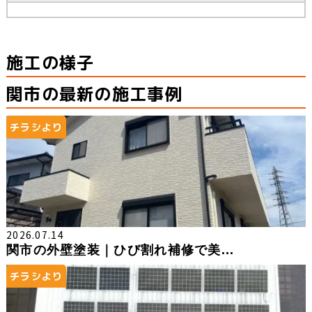
施工の様子
関市の最新の施工事例
チラシより
2026.07.14
関市の外壁塗装｜ひび割れ補修で美...
チラシより