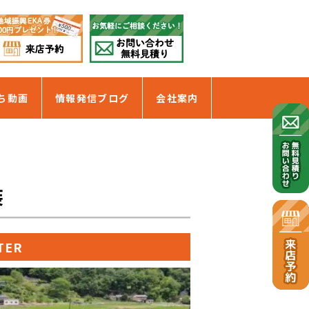
ち動画
情報発信ブログ
会社案内
装
TER