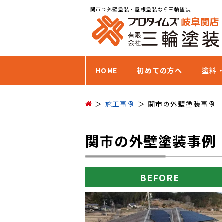
関市で外壁塗装・屋根塗装なら三輪塗装
HOME
初めての方へ
塗料
施工事例
関市の外壁塗装事例
関市の外壁塗装事例
BEFORE