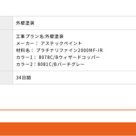
外壁塗装
工事プラン名:外壁塗装
メーカー： アステックペイント
材料名： プラチナリファイン2000MF-IR
カラー1： 8078C/Bウィザードコッパー
カラー2：8081C/Bバーチグレー
34日間