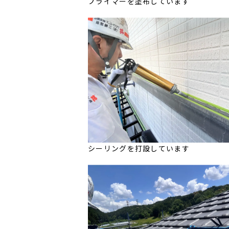
プライマーを塗布しています
シーリングを打設しています