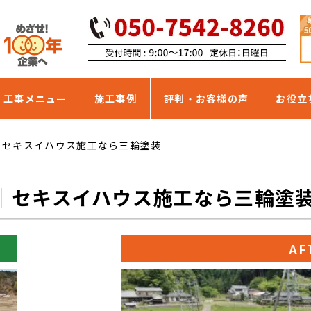
・工事メニュー
施工事例
評判・お客様の声
お役立
｜セキスイハウス施工なら三輪塗装
｜セキスイハウス施工なら三輪塗
AF