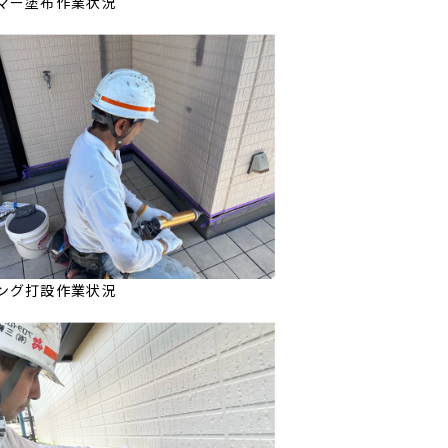
マー塗布作業状況
ング打設作業状況