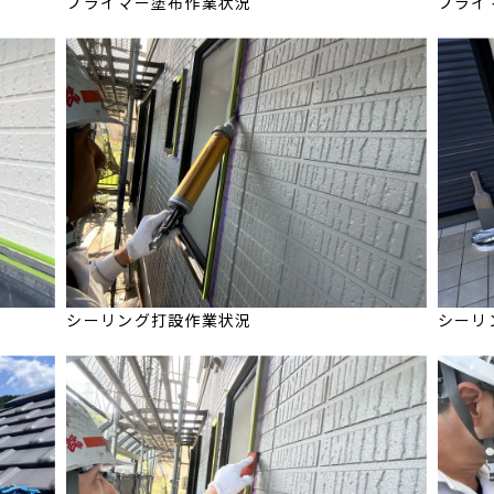
プライマー塗布作業状況
プライ
シーリング打設作業状況
シーリ