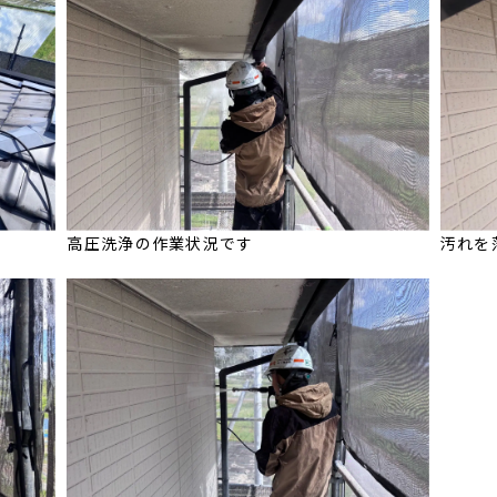
高圧洗浄の作業状況です
汚れを