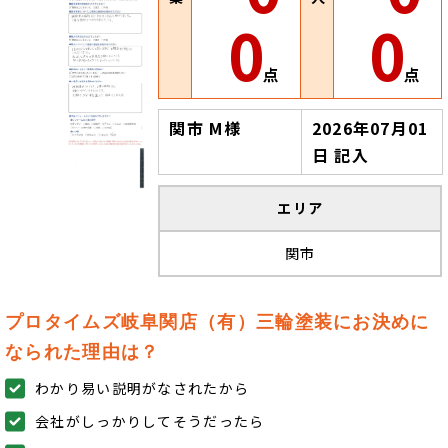
0
0
点
点
関市 M様
2026年07月01
日 記入
エリア
関市
プロタイムズ岐阜関店（有）三輪塗装にお決めに
なられた理由は？
わかり易い説明がなされたから
会社がしっかりしてそうだったら