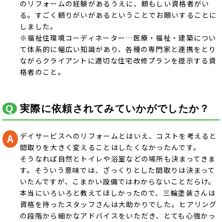
のリフォームの経験があるうえに、頼もしい資格者がい
る。すごく頼りがいがあるということでお願いすることに
しました。
※福祉住環境コーディネーター…医療・福祉・建築につい
て体系的に幅広い知識があり、各種の専門家と連携をとり
ながらクライアントに適切な住宅改修プランを提示する資
格者のこと。
実際に依頼されてみていかがでしたか？
デイサービスへのリフォームとはいえ、コストを考えると
間取りを大きく変えることはしたくなかったんです。
そうなれば自然とトイレや浴室などの場所も決まってきま
す。そういう意味では、ざっくりとした間取りは決まって
いたんですが、こまかい設備ではわからないことだらけ。
本当にいろいろと教えてほしかったので、三輪塗装さんは
資格を持ったスタッフさんは大助かりでした。ヒアリング
の段階から細かなアドバイスをいただき、とても心強かっ