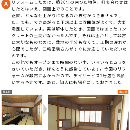
リフォームしたのは、築20年の古びた物件。打ち合わせは
したとはいえ、図面上でのことです。
正直、どんな仕上がりになるのか検討がつきませんでし
た。でも、できあがると予想以上に雰囲気がよくて、大変
満足しています。実は解体したとき、図面ではあったコン
クリートの土間がなかったんです。それは土台として非常
に大切なものなのに、敷地の半分もなくて。工期の遅れが
心配でしたが、三輪塗装さんがすぐに対応していただいた
んです。
この他でもオープンまで時間のない中、いろいろとムリを
きいていただき、ほんとうに感謝しています。今回のリフ
ォームが非常によかったので、デイサービス2号店もお願
いする予定です。あと、知人にも紹介にしておきました。