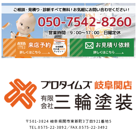
〒501-3824 岐阜県関市東新町3丁目921番地5
TEL.0575-22-3892／FAX.0575-22-3492