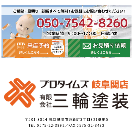
〒501-3824 岐阜県関市東新町3丁目921番地5
TEL.0575-22-3892／FAX.0575-22-3492