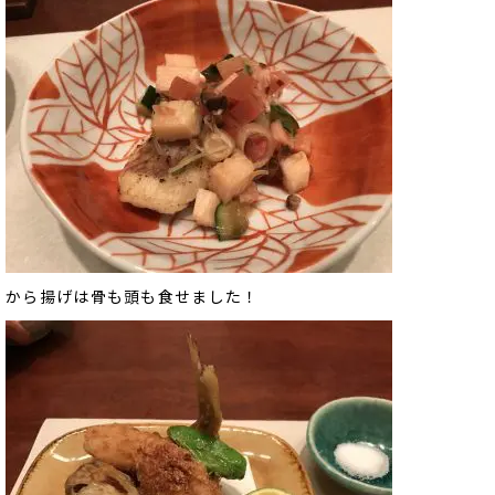
から揚げは骨も頭も食せました！