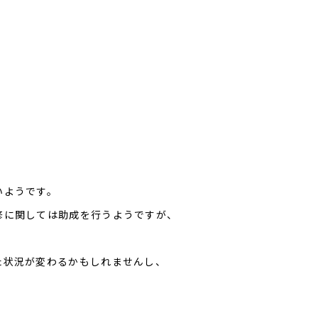
いようです。
修に関しては助成を行うようですが、
た状況が変わるかもしれませんし、
。