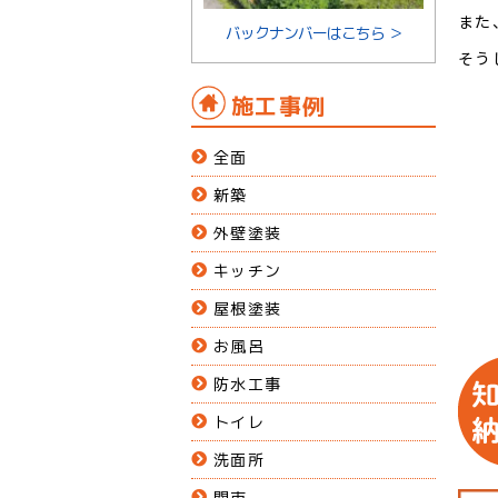
また
バックナンバーはこちら ＞
そう
施工事例
全面
新築
外壁塗装
キッチン
屋根塗装
お風呂
防水工事
トイレ
洗面所
関市