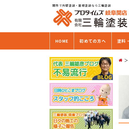
関市で外壁塗装・屋根塗装なら三輪塗装
HOME
初めての方へ
塗料