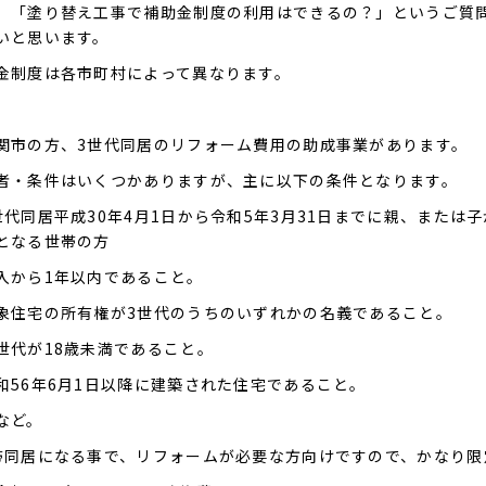
、「塗り替え工事で補助金制度の利用はできるの？」というご質
いと思います。
金制度は各市町村によって異なります。
関市の方、3世代同居のリフォーム費用の助成事業があります。
者・条件はいくつかありますが、主に以下の条件となります。
世代同居平成30年4月1日から令和5年3月31日までに親、または
となる世帯の方
入から1年以内であること。
象住宅の所有権が3世代のうちのいずれかの名義であること。
世代が18歳未満であること。
和56年6月1日以降に建築された住宅であること。
など。
帯同居になる事で、リフォームが必要な方向けですので、かなり限