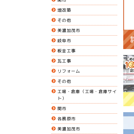
増改築
その他
美濃加茂市
岐阜市
板金工事
瓦工事
リフォーム
その他
工場・倉庫（工場・倉庫サイ
ト）
関市
各務原市
美濃加茂市