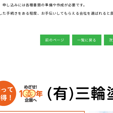
、申し込みには各種書類の準備や作成が必要です。
した手続きをある程度、お手伝いしてもらえる会社を選ばれると
前のページ
一覧に戻る
次