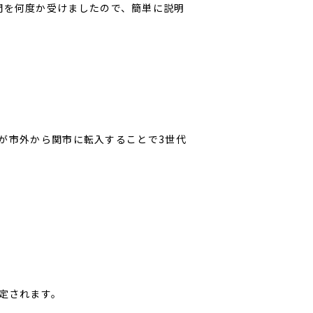
問を何度か受けましたので、簡単に説明
子が市外から関市に転入することで3世代
定されます。