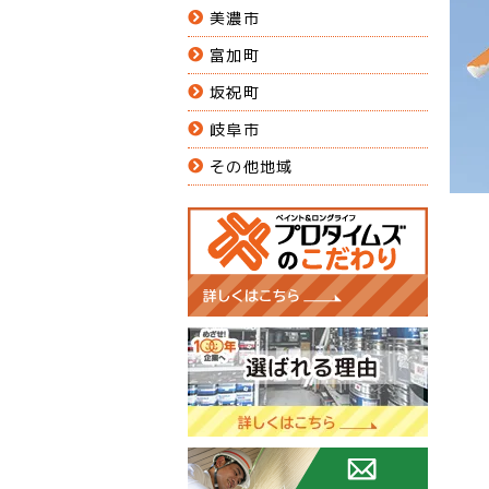
美濃市
富加町
坂祝町
岐阜市
その他地域