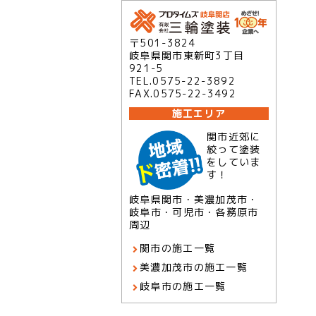
〒501-3824
岐阜県関市東新町3丁目
921-5
TEL.0575-22-3892
FAX.0575-22-3492
施工エリア
関市近郊に
絞って塗装
をしていま
す！
岐阜県関市・美濃加茂市・
岐阜市・可児市・各務原市
周辺
関市の施工一覧
美濃加茂市の施工一覧
岐阜市の施工一覧