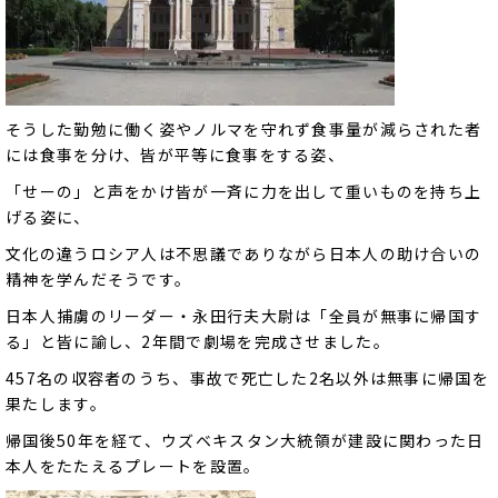
そうした勤勉に働く姿やノルマを守れず食事量が減らされた者
には食事を分け、皆が平等に食事をする姿、
「せーの」と声をかけ皆が一斉に力を出して重いものを持ち上
げる姿に、
文化の違うロシア人は不思議でありながら日本人の助け合いの
精神を学んだそうです。
日本人捕虜のリーダー・永田行夫大尉は「全員が無事に帰国す
る」と皆に諭し、2年間で劇場を完成させました。
457名の収容者のうち、事故で死亡した2名以外は無事に帰国を
果たします。
帰国後50年を経て、ウズベキスタン大統領が建設に関わった日
本人をたたえるプレートを設置。