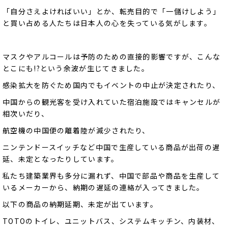
「自分さえよければいい」とか、転売目的で「一儲けしよう」
と買い占める人たちは日本人の心を失っている気がします。
マスクやアルコールは予防のための直接的影響ですが、こんな
とこにも!?という余波が生じてきました。
感染拡大を防ぐため国内でもイベントの中止が決定されたり、
中国からの観光客を受け入れていた宿泊施設ではキャンセルが
相次いだり、
航空機の中国便の離着陸が減少されたり、
ニンテンドースイッチなど中国で生産している商品が出荷の遅
延、未定となったりしています。
私たち建築業界も多分に漏れず、中国で部品や商品を生産して
いるメーカーから、納期の遅延の連絡が入ってきました。
以下の商品の納期延期、未定が出ています。
TOTOのトイレ、ユニットバス、システムキッチン、内装材、