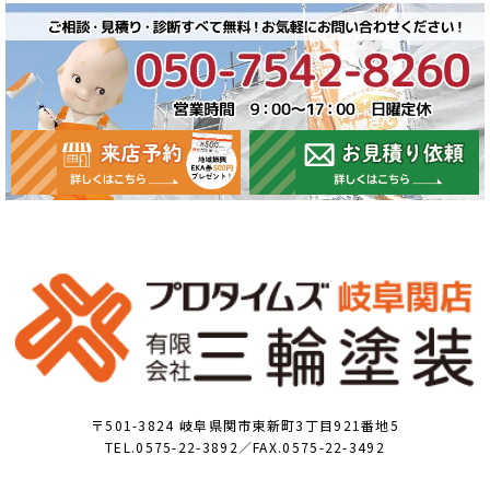
〒501-3824 岐阜県関市東新町3丁目921番地5
TEL.0575-22-3892／FAX.0575-22-3492