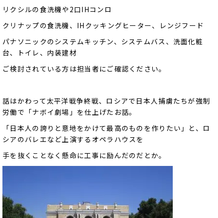
リクシルの食洗機や2口IHコンロ
クリナップの食洗機、IHクッキングヒーター、レンジフード
パナソニックのシステムキッチン、システムバス、洗面化粧
台、トイレ、内装建材
ご検討されている方は担当者にご確認ください。
話はかわって太平洋戦争終戦、ロシアで日本人捕虜たちが強制
労働で「ナボイ劇場」を仕上げたお話。
「日本人の誇りと意地をかけて最高のものを作りたい」と、ロ
シアのバレエなど上演するオペラハウスを
手を抜くことなく懸命に工事に励んだのだとか。