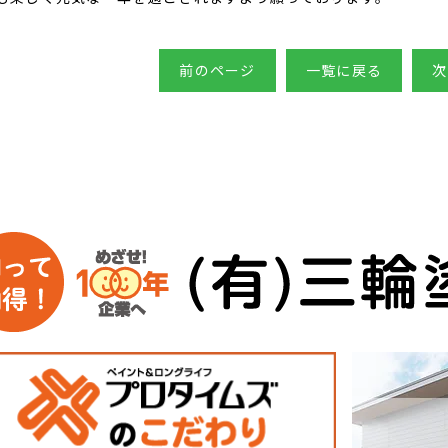
前のページ
一覧に戻る
次