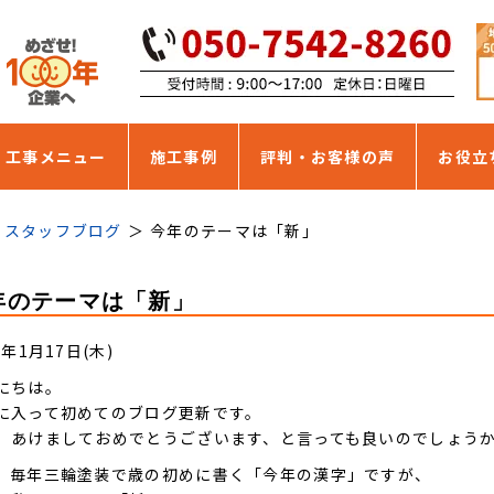
・工事メニュー
施工事例
評判・お客様の声
お役立
スタッフブログ
今年のテーマは「新」
年のテーマは「新」
9年1月17日(木)
にちは。
に入って初めてのブログ更新です。
、あけましておめでとうございます、と言っても良いのでしょう
、毎年三輪塗装で歳の初めに書く「今年の漢字」ですが、