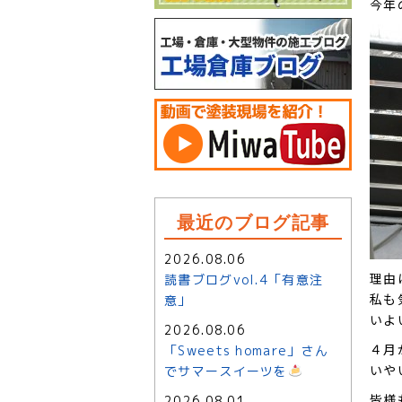
今年
最近のブログ記事
2026.08.06
理由
読書ブログvol.4「有意注
私も
意」
いよ
2026.08.06
４月
「Sweets homare」さん
いや
でサマースイーツを
皆様
2026.08.01