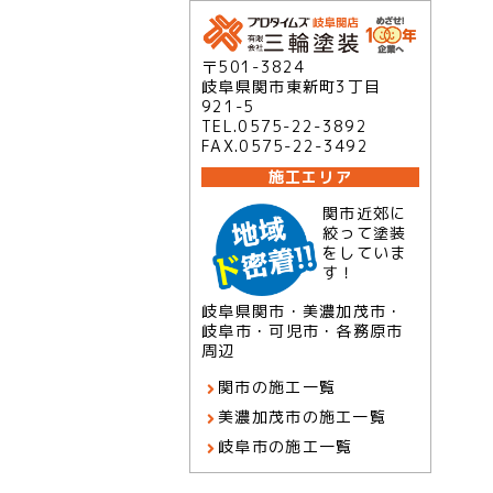
〒501-3824
岐阜県関市東新町3丁目
921-5
TEL.0575-22-3892
FAX.0575-22-3492
施工エリア
関市近郊に
絞って塗装
をしていま
す！
岐阜県関市・美濃加茂市・
岐阜市・可児市・各務原市
周辺
関市の施工一覧
美濃加茂市の施工一覧
岐阜市の施工一覧