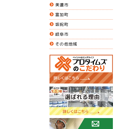
美濃市
富加町
坂祝町
岐阜市
その他地域