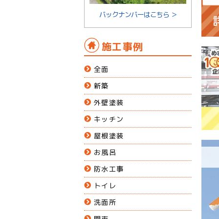
バックナンバーはこちら ＞
施工事例
全面
新築
外壁塗装
キッチン
屋根塗装
お風呂
防水工事
トイレ
洗面所
関市