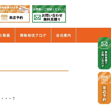
ち動画
情報発信ブログ
会社案内
か・・・？