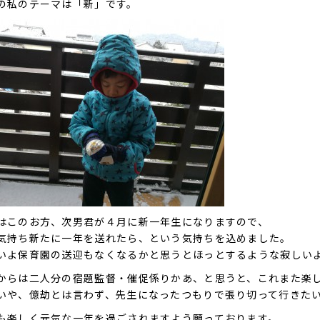
の私のテーマは「新」です。
はこのお方、次男君が４月に新一年生になりますので、
気持ち新たに一年を送れたら、という気持ちを込めました。
いよ保育園の送迎もなくなるかと思うとほっとするような寂しい
からは二人分の宿題監督・催促係りかあ、と思うと、これまた楽
いや、億劫とは言わず、先生になったつもりで張り切って行きた
も楽しく元気な一年を過ごされますよう願っております。