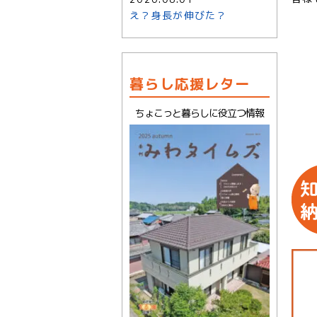
え？身長が伸びた？
暮らし応援レター
ちょこっと暮らしに役立つ情報