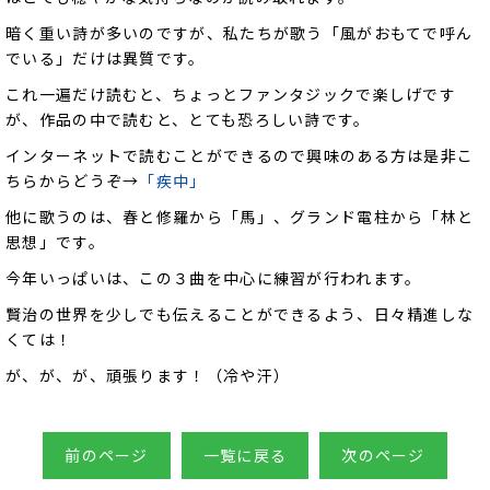
暗く重い詩が多いのですが、私たちが歌う「風がおもてで呼ん
でいる」だけは異質です。
これ一遍だけ読むと、ちょっとファンタジックで楽しげです
が、作品の中で読むと、とても恐ろしい詩です。
インターネットで読むことができるので興味のある方は是非こ
ちらからどうぞ→
「疾中」
他に歌うのは、春と修羅から「馬」、グランド電柱から「林と
思想」です。
今年いっぱいは、この３曲を中心に練習が行われます。
賢治の世界を少しでも伝えることができるよう、日々精進しな
くては！
が、が、が、頑張ります！（冷や汗）
前のページ
一覧に戻る
次のページ