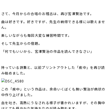
さて、今月からの合唱のお稽古は、再び宮澤賢治です。
曲は好きです。好きですが、先生の納得できる様には歌えませ
ん。
楽しいながらも毎回大変な練習時間です。
そして先生からの宿題。
「何でもいいから、宮澤賢治の作品を読んできなさい」
持っている詩集と、以前プリントアウトした「疾中」を再び読
み始めました。
この「疾中」という作品は、余命いくばくも無い賢治が病状の
中作り上げました。
血を吐き、高熱にうなされる様子が書かれいますが、その胸中
はとても穏やかな気持ちなのが読み取れます。