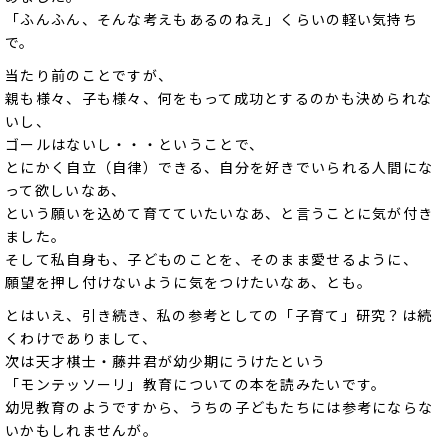
「ふんふん、そんな考えもあるのねえ」くらいの軽い気持ち
で。
当たり前のことですが、
親も様々、子も様々、何をもって成功とするのかも決められな
いし、
ゴールはないし・・・ということで、
とにかく自立（自律）できる、自分を好きでいられる人間にな
って欲しいなあ、
という願いを込めて育てていたいなあ、と言うことに気が付き
ました。
そして私自身も、子どものことを、そのまま愛せるように、
願望を押し付けないように気をつけたいなあ、とも。
とはいえ、引き続き、私の参考としての「子育て」研究？は続
くわけでありまして、
次は天才棋士・藤井君が幼少期にうけたという
「モンテッソーリ」教育についての本を読みたいです。
幼児教育のようですから、うちの子どもたちには参考にならな
いかもしれませんが。