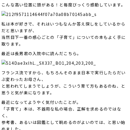
こんな高い位置に頭がある！と毎度びっくり感動しています。
私は本が好きで、それはいつもなんか答え探しをしているから
だと思いますが、
当然目下一番の感心ごとの「子育て」についての本もよく手に
取ります。
最近は長男君の入院中に読んだこちら。
フランス流ですから、もちろんそのまま日本で実行したらだい
ぶ変わったお母さん、
と思われてしまうでしょうが、こういう育て方もあるのね、と
思うと気が楽になります。
最近になってようやく気付いたことが。
「子育て」本は、不器用な私の場合、正解を求めるのではな
く、
参考書、あるいは図鑑として眺めるのがよいのでは、と思い始
めました。