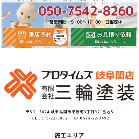
〒501-3824 岐阜県関市東新町3丁目921番地5
TEL.0575-22-3892／FAX.0575-22-3492
施工エリア