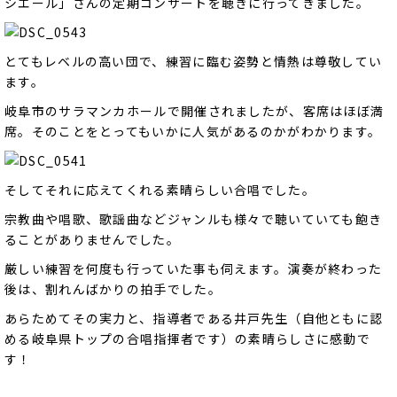
シエール」さんの定期コンサートを聴きに行ってきました。
とてもレベルの高い団で、練習に臨む姿勢と情熱は尊敬してい
ます。
岐阜市のサラマンカホールで開催されましたが、客席はほぼ満
席。そのことをとってもいかに人気があるのかがわかります。
そしてそれに応えてくれる素晴らしい合唱でした。
宗教曲や唱歌、歌謡曲などジャンルも様々で聴いていても飽き
ることがありませんでした。
厳しい練習を何度も行っていた事も伺えます。演奏が終わった
後は、割れんばかりの拍手でした。
あらためてその実力と、指導者である井戸先生（自他ともに認
める岐阜県トップの合唱指揮者です）の素晴らしさに感動で
す！