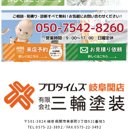
〒501-3824 岐阜県関市東新町3丁目921番地5
TEL.0575-22-3892／FAX.0575-22-3492