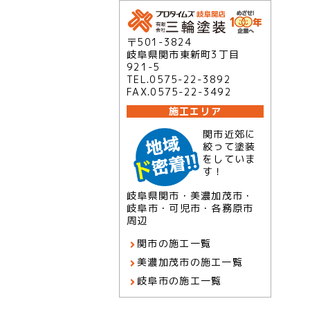
〒501-3824
岐阜県関市東新町3丁目
921-5
TEL.0575-22-3892
FAX.0575-22-3492
施工エリア
関市近郊に
絞って塗装
をしていま
す！
岐阜県関市・美濃加茂市・
岐阜市・可児市・各務原市
周辺
関市の施工一覧
美濃加茂市の施工一覧
岐阜市の施工一覧