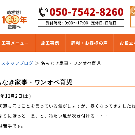
・工事メニュー
施工事例
評判・お客様の声
お役立
スタッフブログ
名もなき家事・ワンオペ育児
もなき家事・ワンオペ育児
7年12月2日(土)
何週も同じことを言っている気がしますが、寒くなってきました
まりにほっと一息、と、冷たい風が吹き付ける・・・
は苦手です。