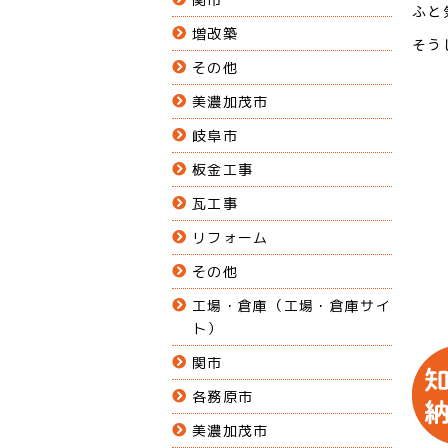
ふと
増改築
そう
その他
美濃加茂市
岐阜市
板金工事
瓦工事
リフォーム
その他
工場・倉庫（工場・倉庫サイ
ト）
関市
各務原市
美濃加茂市