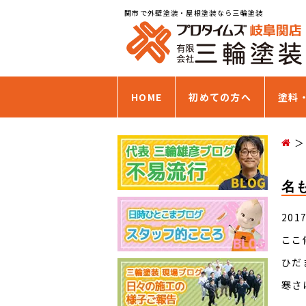
関市で外壁塗装・屋根塗装なら三輪塗装
HOME
初めての方へ
塗料
名
201
ここ
ひだ
寒さ