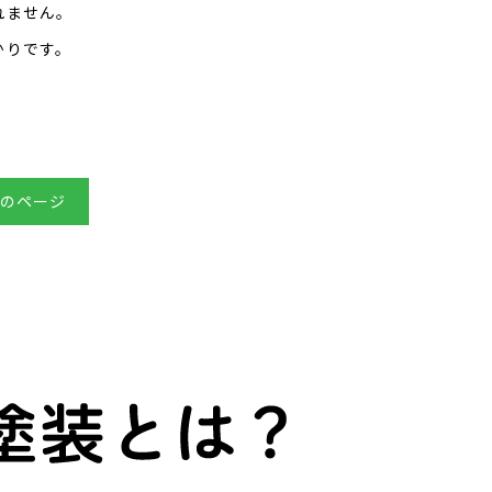
れません。
かりです。
のページ