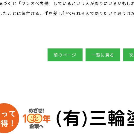
気づくと「ワンオペ労働」しているという人が周りにいるかもし
したことに気付ける、手を差し伸べられる人でありたいと思うば
前のページ
一覧に戻る
次