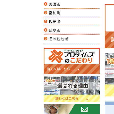
美濃市
富加町
坂祝町
岐阜市
その他地域