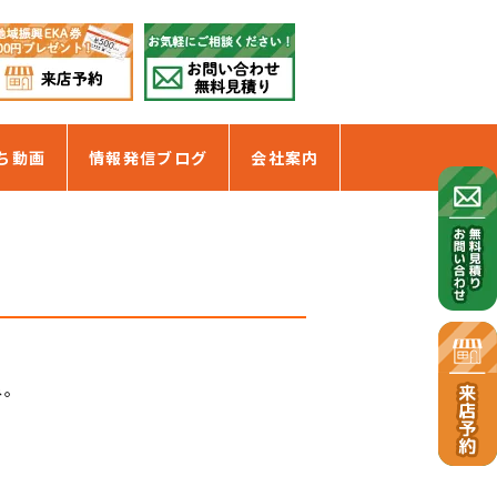
ち動画
情報発信ブログ
会社案内
ね。