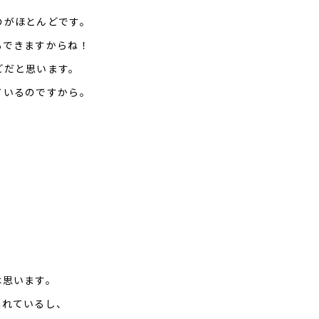
のがほとんどです。
もできますからね！
どだと思います。
ているのですから。
は思います。
ふれているし、