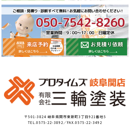
〒501-3824 岐阜県関市東新町3丁目921番地5
TEL.0575-22-3892／FAX.0575-22-3492