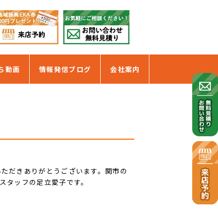
ち動画
情報発信ブログ
会社案内
いただきありがとうございます。関市の
 スタッフの足立愛子です。