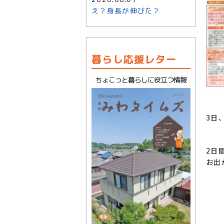
え？身長が伸びた？
暮らし応援レター
ちょこっと暮らしに役立つ情報
3日
2日
お出