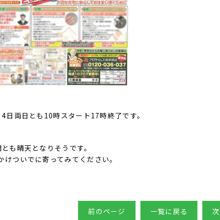
、4日両日とも10時スタート17時終了です。
間とも晴天となりそうです。
かけついでに寄ってみてください。
前のページ
一覧に戻る
次