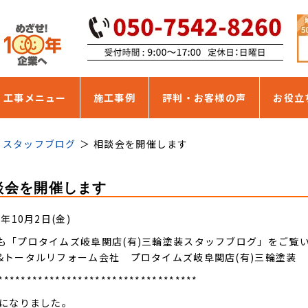
・工事メニュー
施工事例
評判・お客様の声
お役立
スタッフブログ
相談会を開催します
談会を開催します
5年10月2日(金)
も「プロタイムズ岐阜関店(有)三輪塗装スタッフブログ」をご覧
&トータルリフォーム会社 プロタイムズ岐阜関店(有)三輪塗装
***********************************
月になりました。