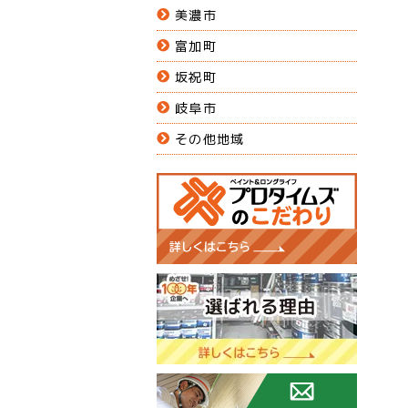
美濃市
富加町
坂祝町
岐阜市
その他地域