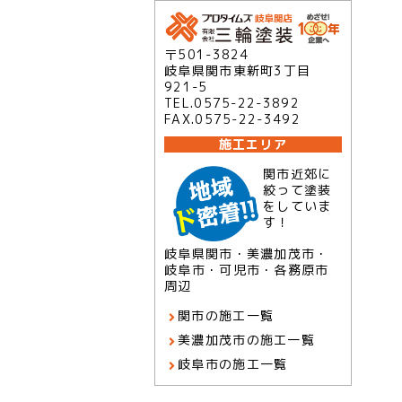
〒501-3824
岐阜県関市東新町3丁目
921-5
TEL.0575-22-3892
FAX.0575-22-3492
施工エリア
関市近郊に
絞って塗装
をしていま
す！
岐阜県関市・美濃加茂市・
岐阜市・可児市・各務原市
周辺
関市の施工一覧
美濃加茂市の施工一覧
岐阜市の施工一覧