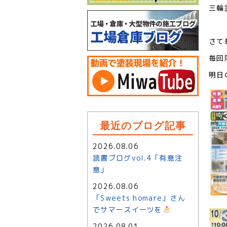
三輪
さて
毎回
明日
最近のブログ記事
2026.08.06
読書ブログvol.4「有意注
意」
2026.08.06
「Sweets homare」さん
でサマースイーツを
2026.08.01