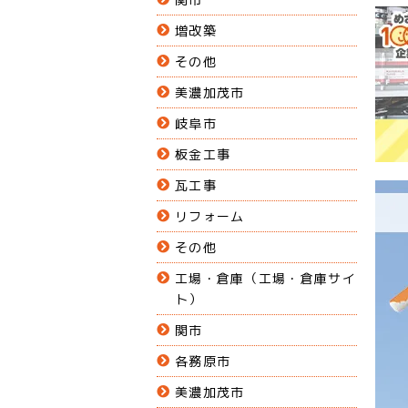
増改築
その他
美濃加茂市
岐阜市
板金工事
瓦工事
リフォーム
その他
工場・倉庫（工場・倉庫サイ
ト）
関市
各務原市
美濃加茂市