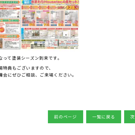
なって塗装シーズン到来です。
場特典もございますので、
機会にぜひご相談、ご来場ください。
前のページ
一覧に戻る
次