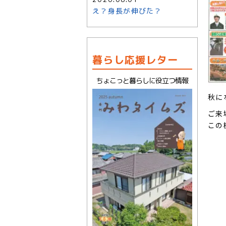
え？身長が伸びた？
暮らし応援レター
ちょこっと暮らしに役立つ情報
秋に
ご来
この