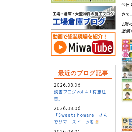
今日
さて
1階
塗装
最近のブログ記事
2026.08.06
読書ブログvol.4「有意注
意」
2026.08.06
「Sweets homare」さん
でサマースイーツを
2026.08.01