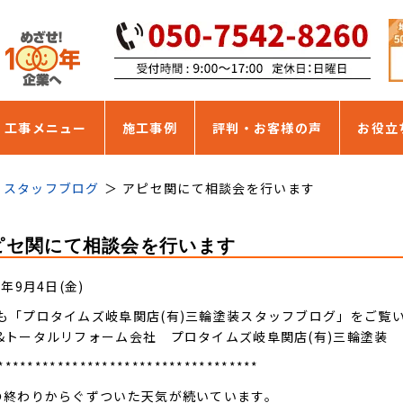
・工事メニュー
施工事例
評判・お客様の声
お役立
スタッフブログ
アピセ関にて相談会を行います
ピセ関にて相談会を行います
5年9月4日(金)
も「プロタイムズ岐阜関店(有)三輪塗装スタッフブログ」をご覧
&トータルリフォーム会社 プロタイムズ岐阜関店(有)三輪塗装
***********************************
の終わりからぐずついた天気が続いています。