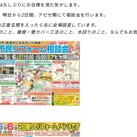
は久しぶりにお日様を見た気がします。
、明日から2日間、アピセ関にて相談会を行います。
の正面玄関を入ったら右に会場設営しています。
のこと、屋根・壁カバー工法のこと、水回りのこと、なんでもお