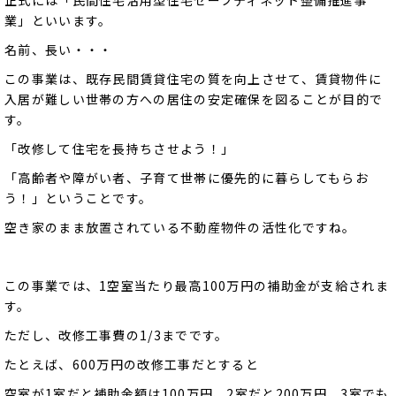
業」といいます。
名前、長い・・・
この事業は、既存民間賃貸住宅の質を向上させて、賃貸物件に
入居が難しい世帯の方への居住の安定確保を図ることが目的で
す。
「改修して住宅を長持ちさせよう！」
「高齢者や障がい者、子育て世帯に優先的に暮らしてもらお
う！」ということです。
空き家のまま放置されている不動産物件の活性化ですね。
この事業では、1空室当たり最高100万円の補助金が支給されま
す。
ただし、改修工事費の1/3までです。
たとえば、600万円の改修工事だとすると
空室が1室だと補助金額は100万円、2室だと200万円、3室でも