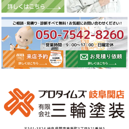
〒501-3824 岐阜県関市東新町3丁目921番地5