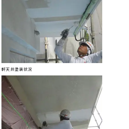
軒天井塗装状況