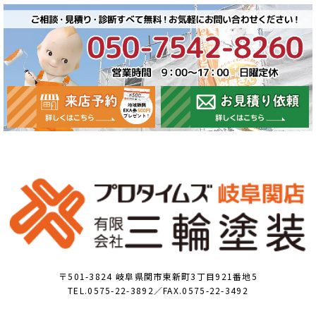
〒501-3824 岐阜県関市東新町3丁目921番地5
TEL.0575-22-3892／FAX.0575-22-3492