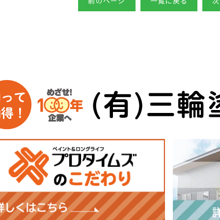
前のページ
一覧に戻る
次