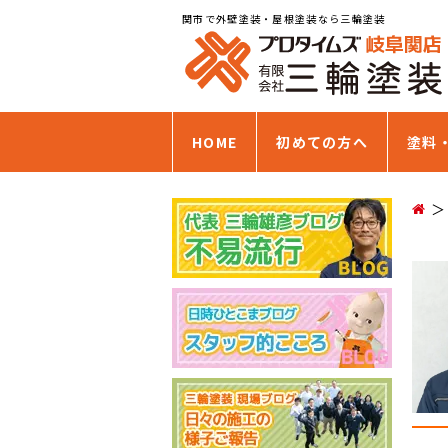
関市で外壁塗装・屋根塗装なら三輪塗装
HOME
初めての方へ
塗料