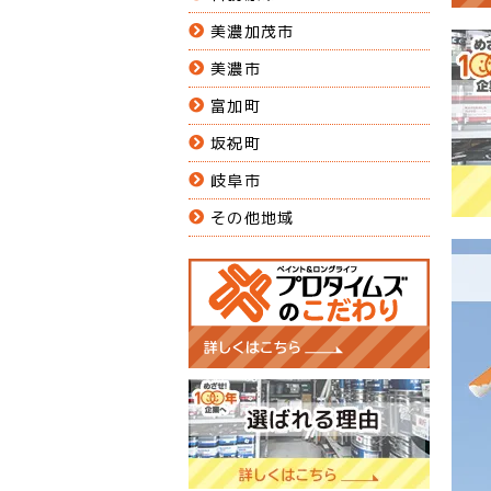
美濃加茂市
美濃市
富加町
坂祝町
岐阜市
その他地域