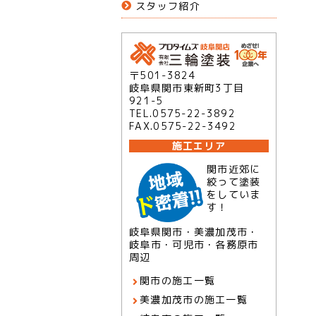
スタッフ紹介
〒501-3824
岐阜県関市東新町3丁目
921-5
TEL.0575-22-3892
FAX.0575-22-3492
施工エリア
関市近郊に
絞って塗装
をしていま
す！
岐阜県関市・美濃加茂市・
岐阜市・可児市・各務原市
周辺
関市の施工一覧
美濃加茂市の施工一覧