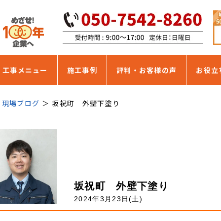
・工事メニュー
施工事例
評判・お客様の声
お役立
現場ブログ
坂祝町 外壁下塗り
坂祝町 外壁下塗り
2024年3月23日(土)