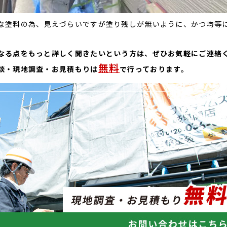
な塗料の為、見えづらいですが塗り残しが無いように、かつ均等
なる点をもっと詳しく聞きたいという方は、ぜひお気軽にご連絡
無料
談・現地調査・お見積もりは
で行っております。