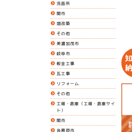
洗面所
関市
増改築
その他
美濃加茂市
岐阜市
板金工事
瓦工事
リフォーム
その他
工場・倉庫（工場・倉庫サイ
ト）
関市
各務原市