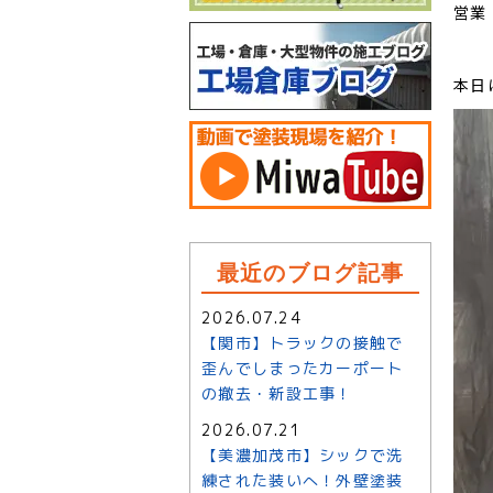
営業
本日
最近のブログ記事
2026.07.24
【関市】トラックの接触で
歪んでしまったカーポート
の撤去・新設工事！
2026.07.21
【美濃加茂市】シックで洗
練された装いへ！外壁塗装