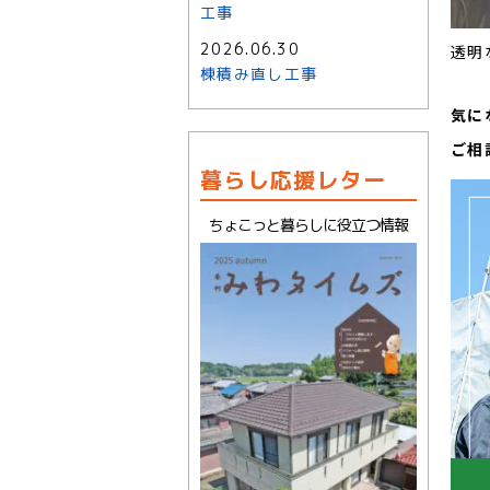
工事
2026.06.30
透明
棟積み直し工事
気に
ご相
暮らし応援レター
ちょこっと暮らしに役立つ情報