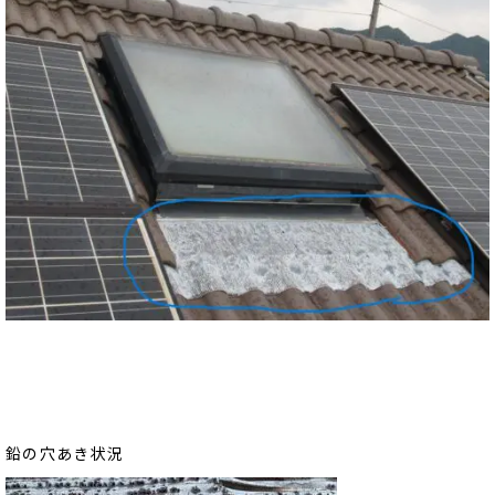
鉛の穴あき状況