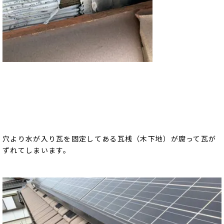
穴より水が入り瓦を固定してある瓦桟（木下地）が腐って瓦が
ずれてしまいます。