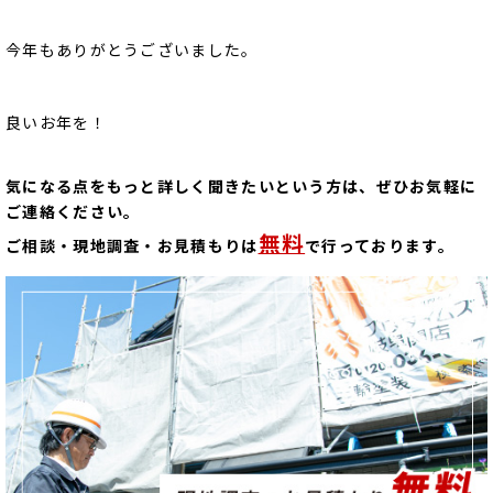
今年もありがとうございました。
良いお年を！
気になる点をもっと詳しく聞きたいという方は、ぜひお気軽に
ご連絡ください。
無料
ご相談・現地調査・お見積もりは
で行っております。