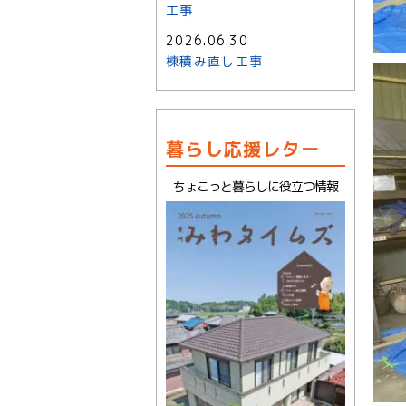
工事
2026.06.30
棟積み直し工事
暮らし応援レター
ちょこっと暮らしに役立つ情報