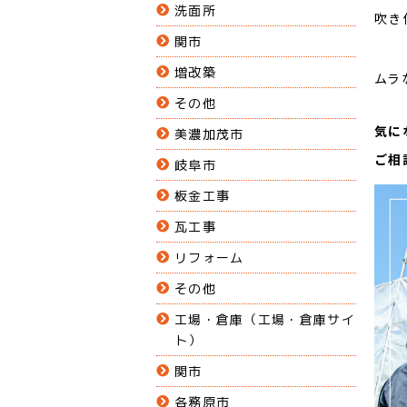
洗面所
吹き
関市
増改築
ムラ
その他
気に
美濃加茂市
ご相
岐阜市
板金工事
瓦工事
リフォーム
その他
工場・倉庫（工場・倉庫サイ
ト）
関市
各務原市