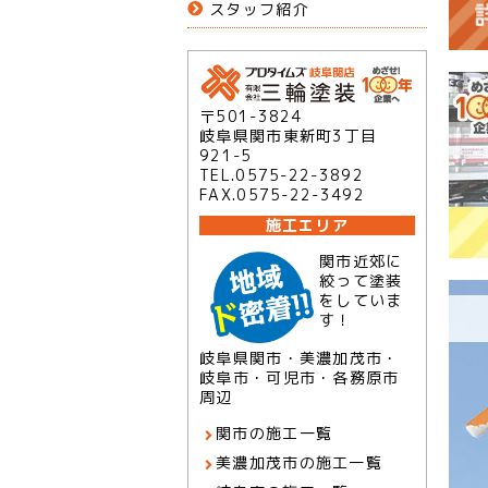
スタッフ紹介
〒501-3824
岐阜県関市東新町3丁目
921-5
TEL.0575-22-3892
FAX.0575-22-3492
施工エリア
関市近郊に
絞って塗装
をしていま
す！
岐阜県関市・美濃加茂市・
岐阜市・可児市・各務原市
周辺
関市の施工一覧
美濃加茂市の施工一覧