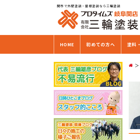
関市で外壁塗装・屋根塗装なら三輪塗装
HOME
初めての方へ
塗料