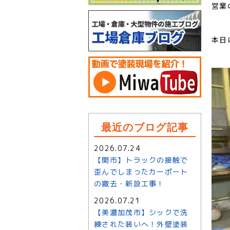
営業
本日
最近のブログ記事
2026.07.24
【関市】トラックの接触で
歪んでしまったカーポート
の撤去・新設工事！
2026.07.21
【美濃加茂市】シックで洗
練された装いへ！外壁塗装