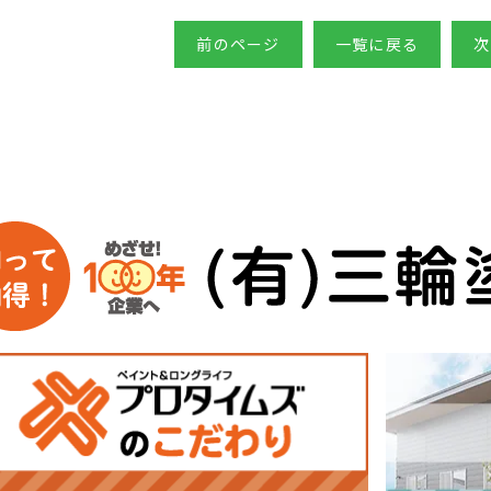
前のページ
一覧に戻る
次