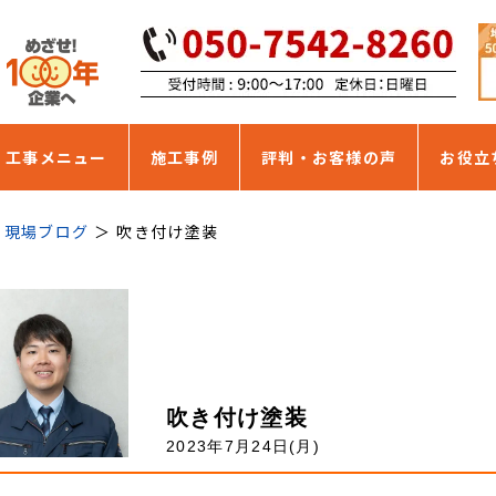
・工事メニュー
施工事例
評判・お客様の声
お役立
現場ブログ
吹き付け塗装
吹き付け塗装
2023年7月24日(月)