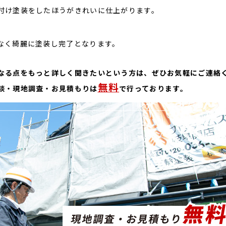
付け塗装をしたほうがきれいに仕上がります。
なく綺麗に塗装し完了となります。
なる点をもっと詳しく聞きたいという方は、ぜひお気軽にご連絡
無料
談・現地調査・お見積もりは
で行っております。