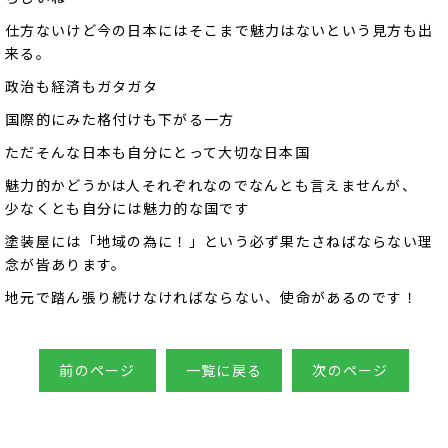
仕方ないけど今の日本にはそこまで魅力はないという見方も出
来る。
政治も経済もガタガタ
国際的にみた格付けも下がる一方
ただそんな日本も自分にとって大切な日本国
魅力的かどうかは人それぞれなのでなんとも言えませんが、
少なくとも自分には魅力的な国です
塗装屋には「地域の為に！」という必ず果たさねばならない理
念が皆あります。
地元で踏ん張り続けなければならない、使命があるのです！
前のページ
一覧に戻る
次のページ