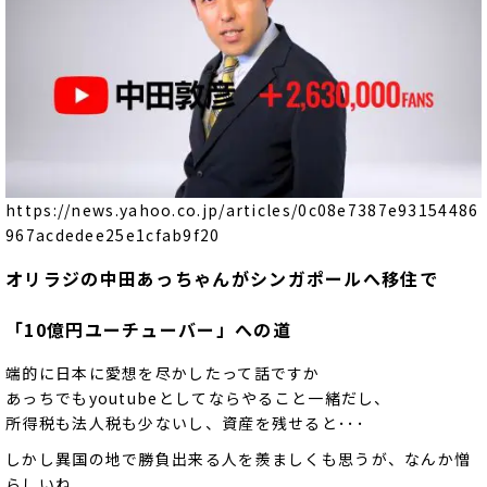
https://news.yahoo.co.jp/articles/0c08e7387e93154486
967acdedee25e1cfab9f20
オリラジの中田あっちゃんが
シンガポールへ移住で
「10億円ユーチューバー」への道
端的に日本に愛想を尽かしたって話ですか
あっちでもyoutubeとしてならやること一緒だし、
所得税も法人税も少ないし、資産を残せると･･･
しかし異国の地で勝負出来る人を羨ましくも思うが、なんか憎
らしいね