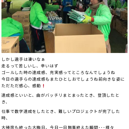
しかし選手は凄いなぁ
走るって苦しいし、辛いはず
ゴールした時の達成感、充実感ってところなんでしょうね
今日の選手らの達成感もまたひとしおでしょうね前向きな姿に
ただただ感心、感動
達成感といいと、曲がバッチリまとまったとき、登頂したと
き、
仕事で数字達成をしたとき、難しいプロジェクトが完了した
時、
大掃除も終った大晦日、今日一日無事終えた瞬間･･･様々