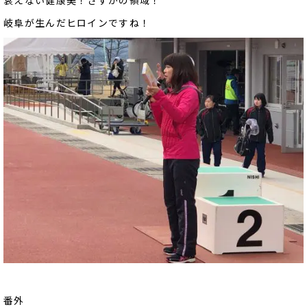
衰えない健康美！さすがの領域！
岐阜が生んだヒロインですね！
番外