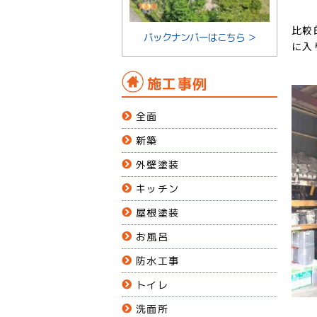
比較
バックナンバーはこちら ＞
に入
施工事例
全面
新築
外壁塗装
キッチン
屋根塗装
お風呂
防水工事
トイレ
洗面所