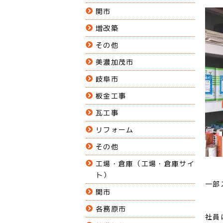
関市
増改築
その他
美濃加茂市
岐阜市
板金工事
瓦工事
リフォーム
その他
工場・倉庫（工場・倉庫サイ
ト）
一部
関市
各務原市
社員