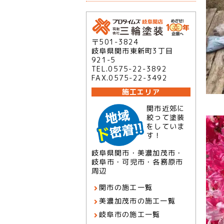
〒501-3824
岐阜県関市東新町3丁目
921-5
TEL.0575-22-3892
FAX.0575-22-3492
施工エリア
関市近郊に
絞って塗装
をしていま
す！
岐阜県関市・美濃加茂市・
岐阜市・可児市・各務原市
周辺
関市の施工一覧
美濃加茂市の施工一覧
岐阜市の施工一覧