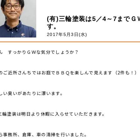
(有)三輪塗装は5／4～7まで
す。
2017年5月3日(水)
ん すっかりＧＷな気分でしょうか？
のご近所さんちではお庭でＢＢＱを楽しんで見えます（2件も！）
しい臭いがあたりに漂います。
)三輪塗装は明日より休暇に入らせていただきます。
ら事務所、倉庫、車の清掃を行いました。