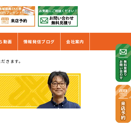
ち動画
情報発信ブログ
会社案内
ただきます。