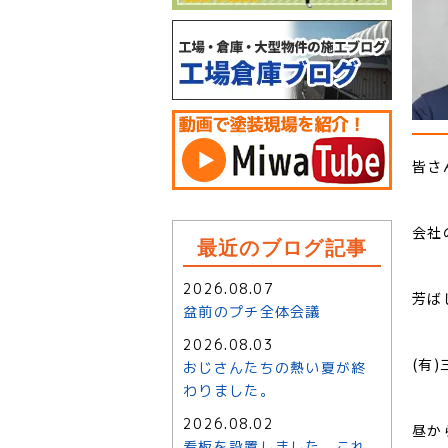
皆さ
会社
最近のブログ記事
2026.08.07
芳ば
盆前のプチ全体会議
2026.08.03
(有
おじさんたちの熱い夏が終
わりました。
2026.08.02
昼か
看板を設置しました。これ