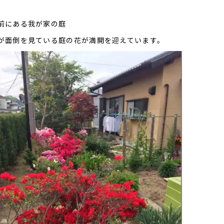
前にある我が家の庭
が面倒を見ている庭の花が満開を迎えています。