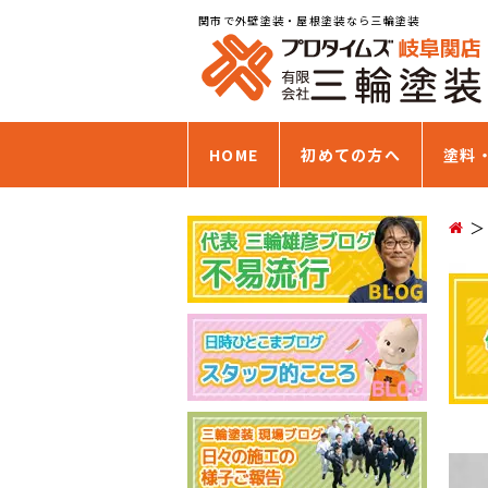
関市で外壁塗装・屋根塗装なら三輪塗装
HOME
初めての方へ
塗料