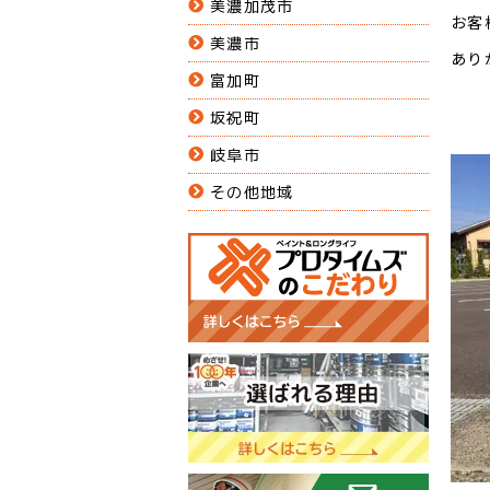
美濃加茂市
お客
美濃市
あり
富加町
坂祝町
岐阜市
その他地域