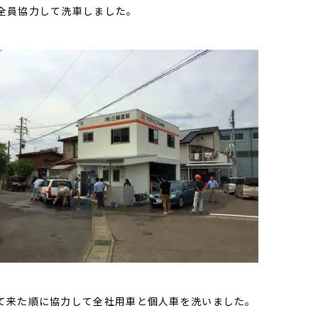
全員協力して洗車しました。
て来た順に協力して全社用車と個人車を洗いました。