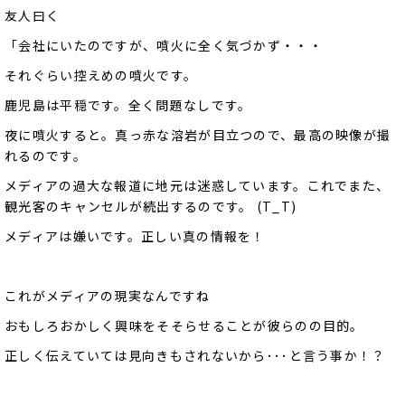
友人曰く
「会社にいたのですが、噴火に全く気づかず・・・
それぐらい控えめの噴火です。
鹿児島は平穏です。全く問題なしです。
夜に噴火すると。真っ赤な溶岩が目立つので、最高の映像が撮
れるのです。
メディアの過大な報道に地元は迷惑しています。これでまた、
観光客のキャンセルが続出するのです。 (T_T)
メディアは嫌いです。正しい真の情報を！
これがメディアの現実なんですね
おもしろおかしく興味をそそらせることが彼らのの目的。
正しく伝えていては見向きもされないから･･･と言う事か！？