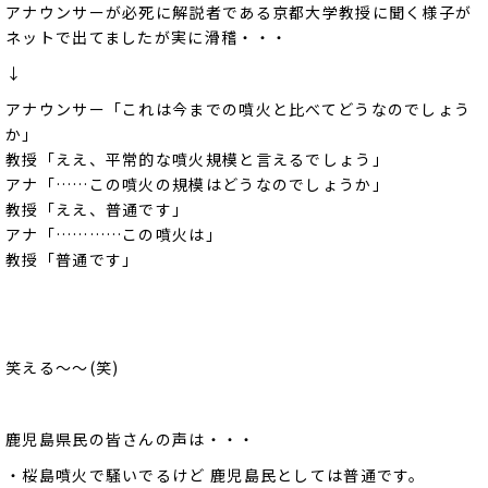
アナウンサーが必死に解説者である京都大学教授に聞く様子が
ネットで出てましたが実に滑稽・・・
↓
アナウンサー「これは今までの噴火と比べてどうなのでしょう
か」
教授「ええ、平常的な噴火規模と言えるでしょう」
アナ「……この噴火の規模はどうなのでしょうか」
教授「ええ、普通です」
アナ「…………この噴火は」
教授「普通です」
笑える～～(笑)
鹿児島県民の皆さんの声は・・・
・桜島噴火で騒いでるけど 鹿児島民としては普通です。