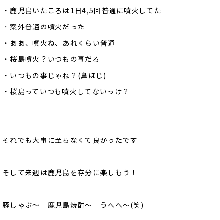
・鹿児島いたころは1日4,5回普通に噴火してた
・案外普通の噴火だった
・ああ、噴火ね、あれくらい普通
・桜島噴火？いつもの事だろ
・いつもの事じゃね？(鼻ほじ)
・桜島っていつも噴火してないっけ？
それでも大事に至らなくて良かったです
そして来週は鹿児島を存分に楽しもう！
豚しゃぶ～ 鹿児島焼酎～ うへへ～(笑)