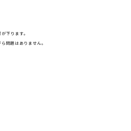
可が下ります。
がら問題はありません。