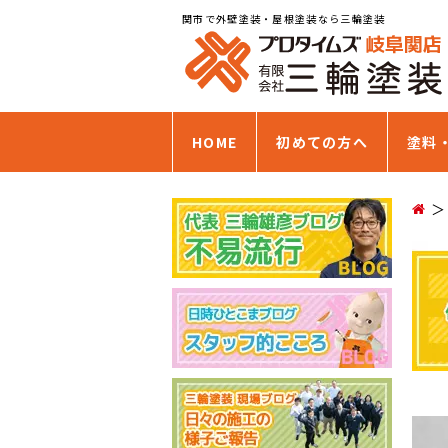
関市で外壁塗装・屋根塗装なら三輪塗装
HOME
初めての方へ
塗料