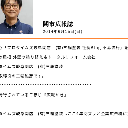
関市広報誌
2014年6月15日(日)
も「プロタイムズ岐阜関店 (有)三輪塗装 社長Blog 不易流行
の屋根 外壁の塗り替え＆トータルリフォーム会社
タイムズ岐阜関店 (有)三輪塗装
取締役の三輪雄彦です。
***************************************
発行されているご存じ『広報せき』
タイムズ岐阜関店 (有)三輪塗装はここ4年間ズッと企業広告欄