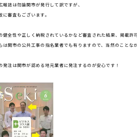
広報誌は勿論関市が発行して訳ですが、
故に審査もございます。
の健全性や正しく納税されているかなど審査された結果、掲載許
もは関市の公共工事の指名業者でも有りますので、当然のことな
の発注は関市が認める地元業者に発注するのが安心です！