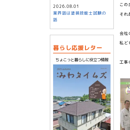
この
2026.08.01
業界話は塗装技能士試験の
それ
話
会社
私ど
暮らし応援レター
ちょこっと暮らしに役立つ情報
工事