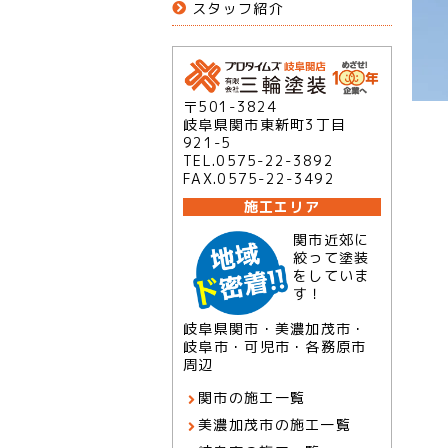
スタッフ紹介
〒501-3824
岐阜県関市東新町3丁目
921-5
TEL.0575-22-3892
FAX.0575-22-3492
施工エリア
関市近郊に
絞って塗装
をしていま
す！
岐阜県関市・美濃加茂市・
岐阜市・可児市・各務原市
周辺
関市の施工一覧
美濃加茂市の施工一覧