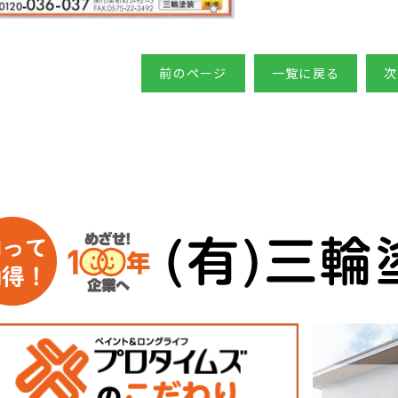
前のページ
一覧に戻る
次