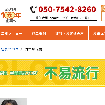
・工事メニュー
施工事例
評判・お客様の声
お役立
社長ブログ
関市広報誌