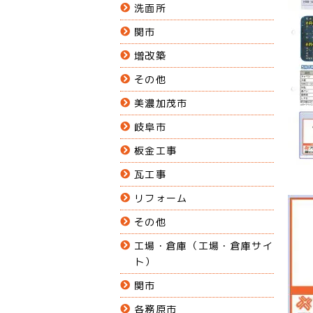
洗面所
関市
増改築
その他
美濃加茂市
岐阜市
板金工事
瓦工事
リフォーム
その他
工場・倉庫（工場・倉庫サイ
ト）
関市
各務原市