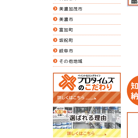
美濃加茂市
美濃市
富加町
坂祝町
岐阜市
その他地域