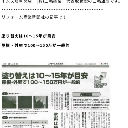
イムズ岐阜関店 (有)三輪塗装 代表取締役の三輪雄彦です。
*******************************************
リフォーム産業新聞社の記事です
塗り替えは10～15年が目安
屋根・外壁で100～150万が一般的