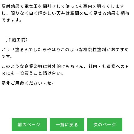
反射効果で電気玉を間引きして使っても室内を明るくします
し、限りなく白く輝かしい天井は空間を広く見せる効果も期待
できます。
（↑施工前）
どうせ塗るんでしたらやはりこのような機能性塗料がおすすめ
です。
このような企業姿勢は対外的はもちろん、社内・社員様へのＰ
Ｒにも一役買うこと請け合い。
是非ご用命くださいませ。
前のページ
一覧に戻る
次のページ