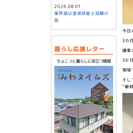
2026.08.01
業界話は塗装技能士試験の
話
今日
3カ
暮らし応援レター
議事
3か
ちょこっと暮らしに役立つ情報
現場
そし
“継