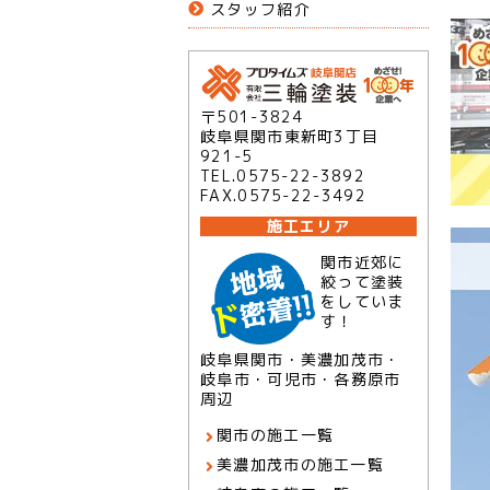
スタッフ紹介
〒501-3824
岐阜県関市東新町3丁目
921-5
TEL.0575-22-3892
FAX.0575-22-3492
施工エリア
関市近郊に
絞って塗装
をしていま
す！
岐阜県関市・美濃加茂市・
岐阜市・可児市・各務原市
周辺
関市の施工一覧
美濃加茂市の施工一覧