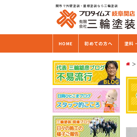
関市で外壁塗装・屋根塗装なら三輪塗装
HOME
初めての方へ
塗料