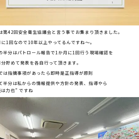
は第42回安全衛生協議会と言う事でお集まり頂きました。
月に1回なので10年以上やってるんですね～。
の半分はパトロール報告で1か月に1回行う現場確認を
月分貯めて発表を各自行って頂きます。
では指摘事項があったら即時是正指導が原則
て半分は私からの情報提供や方針の発表、指導やら
続は力也” ですね