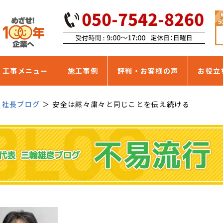
・工事メニュー
施工事例
評判・お客様の声
お役立
社長ブログ
安全は黙々粛々と同じことを伝え続ける