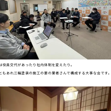
は役員交代があったり社内体制を変えたり。
ともあれ三輪塗装の施工の要の業者さんで構成する大事な会です