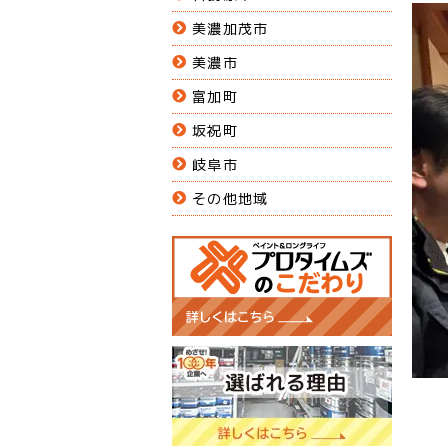
美濃加茂市
美濃市
富加町
坂祝町
岐阜市
その他地域