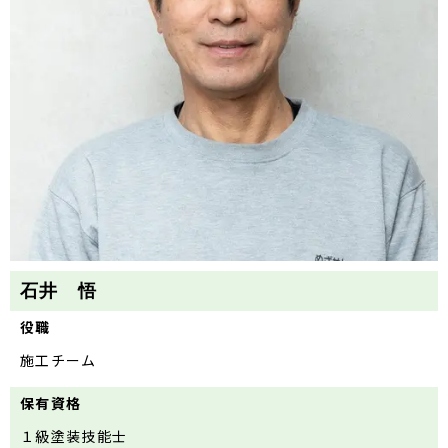
石井 悟
役職
施工チーム
保有資格
１級塗装技能士