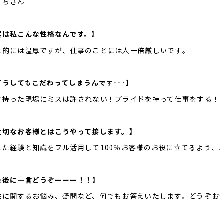
っちさん
実は私こんな性格なんです。】
本的には温厚ですが、仕事のことには人一倍厳しいです。
どうしてもこだわってしまうんです･･･】
け持った現場にミスは許されない！プライドを持って仕事をする！
大切なお客様とはこうやって接します。】
えた経験と知識をフル活用して100％お客様のお役に立てるよう
最後に一言どうぞーーー！！】
宅に関するお悩み、疑問など、何でもお答えいたします。どうぞお