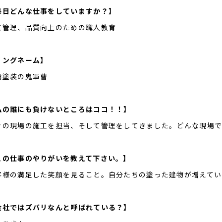
毎日どんな仕事をしていますか？】
工管理、品質向上のための職人教育
リングネーム】
輪塗装の鬼軍曹
私の誰にも負けないところはココ！！】
々の現場の施工を担当、そして管理をしてきました。どんな現場で
この仕事のやりがいを教えて下さい。】
客様の満足した笑顔を見ること。自分たちの塗った建物が増えてい
会社ではズバリなんと呼ばれている？】