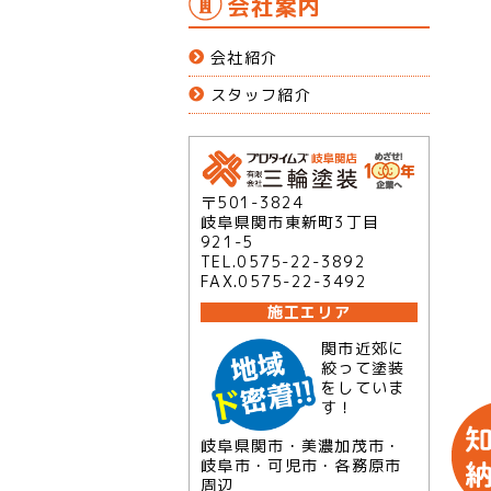
会社案内
会社紹介
スタッフ紹介
〒501-3824
岐阜県関市東新町3丁目
921-5
TEL.0575-22-3892
FAX.0575-22-3492
施工エリア
関市近郊に
絞って塗装
をしていま
す！
岐阜県関市・美濃加茂市・
岐阜市・可児市・各務原市
周辺