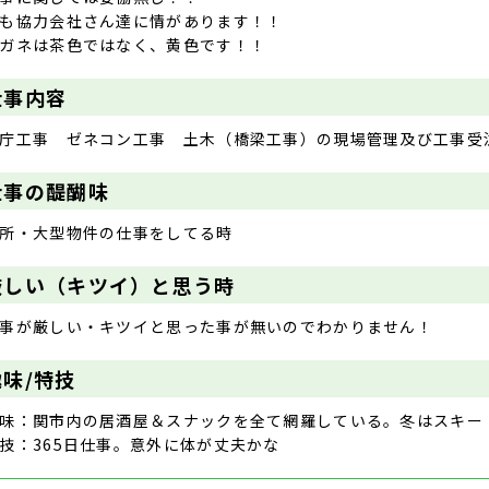
も協力会社さん達に情があります！！
ガネは茶色ではなく、黄色です！！
仕事内容
庁工事 ゼネコン工事 土木（橋梁工事）の現場管理及び工事受
仕事の醍醐味
所・大型物件の仕事をしてる時
厳しい（キツイ）と思う時
事が厳しい・キツイと思った事が無いのでわかりません！
趣味/特技
味：関市内の居酒屋＆スナックを全て網羅している。冬はスキー
技：365日仕事。意外に体が丈夫かな