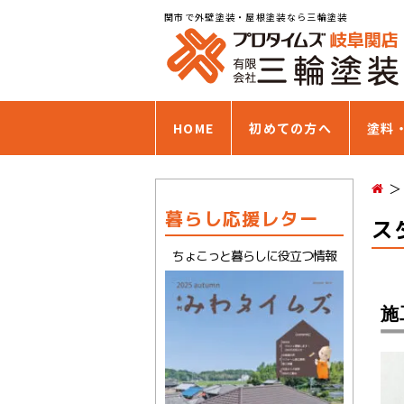
関市で外壁塗装・屋根塗装なら三輪塗装
HOME
初めての方へ
塗料
暮らし応援レター
ス
ちょこっと暮らしに役立つ情報
施