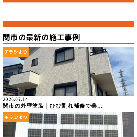
関市の最新の施工事例
チラシより
2026.07.14
関市の外壁塗装｜ひび割れ補修で美...
チラシより