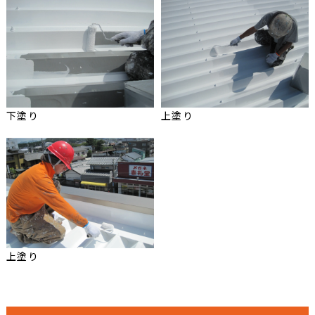
下塗り
上塗り
上塗り