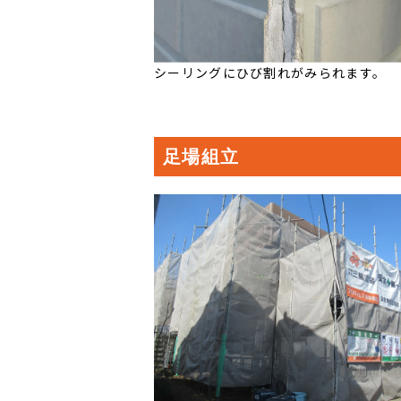
シーリングにひび割れがみられます。
足場組立