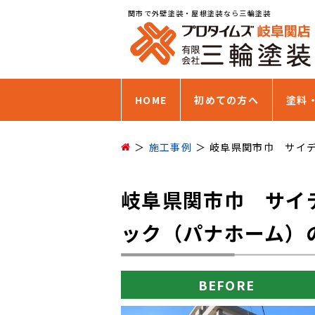
関市で外壁塗装・屋根塗装なら三輪塗装
HOME
初めての方へ
塗料
施工事例
岐阜県関市巾 サイ
岐阜県関市巾 サイ
ック（パナホーム）
BEFORE