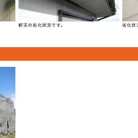
軒天の劣化状況です。
劣化状