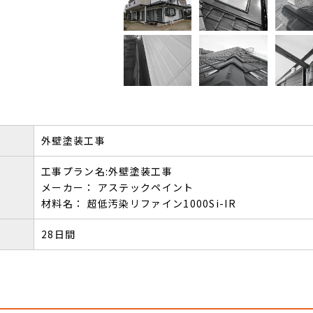
外壁塗装工事
工事プラン名:外壁塗装工事
メーカー： アステックペイント
材料名： 超低汚染リファイン1000Si-IR
28日間