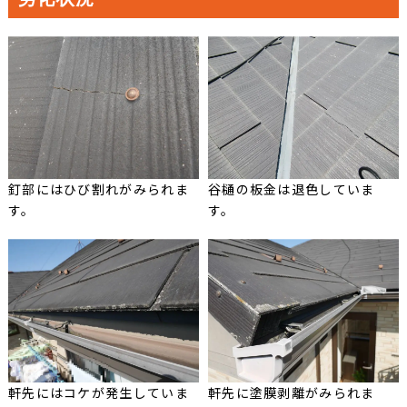
釘部にはひび割れがみられま
谷樋の板金は退色していま
す。
す。
軒先にはコケが発生していま
軒先に塗膜剥離がみられま