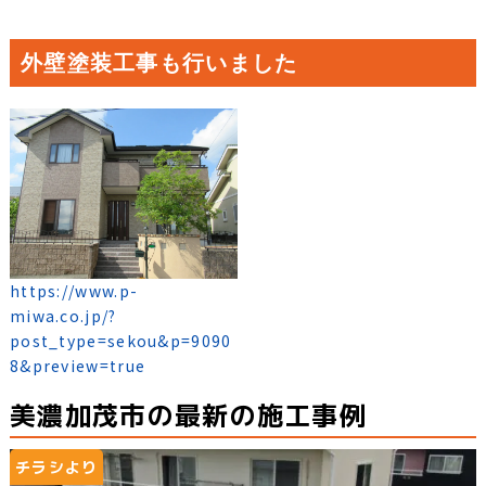
外壁塗装工事も行いました
https://www.p-
miwa.co.jp/?
post_type=sekou&p=9090
8&preview=true
美濃加茂市の最新の施工事例
チラシより