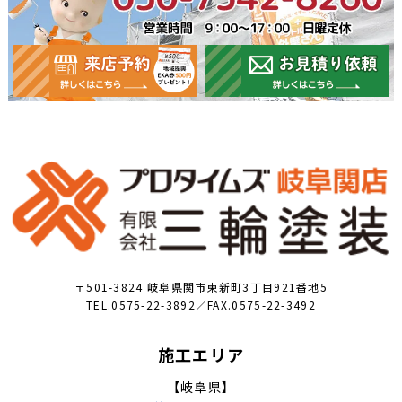
〒501-3824 岐阜県関市東新町3丁目921番地5
TEL.0575-22-3892／FAX.0575-22-3492
施工エリア
【岐阜県】