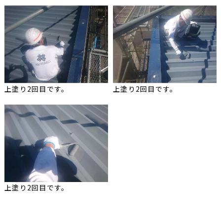
上塗り2回目です。
上塗り2回目です。
上塗り2回目です。