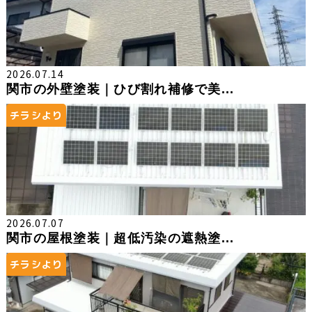
2026.07.14
関市の外壁塗装｜ひび割れ補修で美...
チラシより
2026.07.07
関市の屋根塗装｜超低汚染の遮熱塗...
チラシより