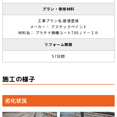
プラン・使用材料
工事プラン名:屋根塗装
メーカー： アステックペイント
材料名： プラチナ無機コート700ＪＹ－ＩＲ
リフォーム期間
57日間
施工の様子
劣化状況