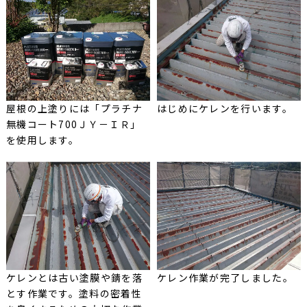
屋根の上塗りには「プラチナ
はじめにケレンを行います。
無機コート700ＪＹ－ＩＲ」
を使用します。
ケレンとは古い塗膜や錆を落
ケレン作業が完了しました。
とす作業です。塗料の密着性