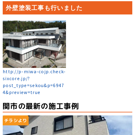
外壁塗装工事も行いました
http://p-miwa-cojp.check-
sixcore.jp/?
post_type=sekou&p=6947
4&preview=true
関市の最新の施工事例
チラシより