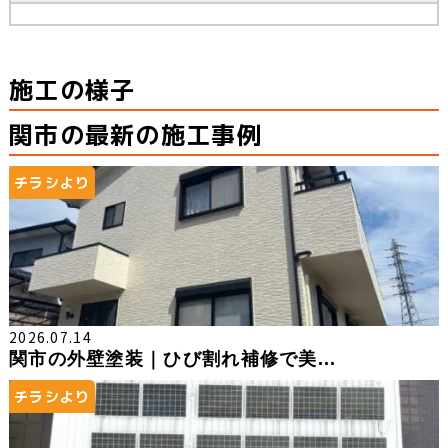
施工の様子
関市の最新の施工事例
チラシより
2026.07.14
関市の外壁塗装｜ひび割れ補修で美...
チラシより