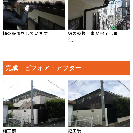
樋の設置をしています。
樋の交換工事が完了しまし
た。
完成 ビフォア・アフター
施工前
施工後