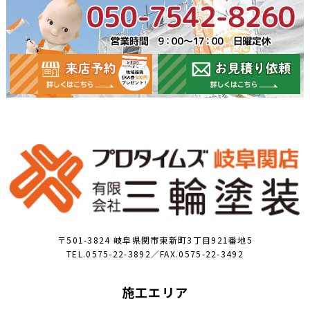
〒501-3824 岐阜県関市東新町3丁目921番地5
TEL.0575-22-3892／FAX.0575-22-3492
施工エリア