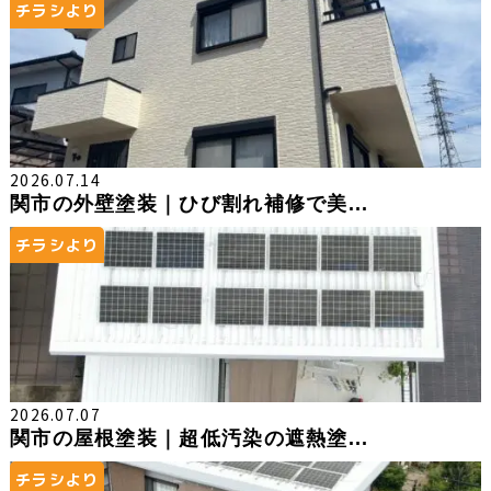
チラシより
2026.07.14
関市の外壁塗装｜ひび割れ補修で美...
チラシより
2026.07.07
関市の屋根塗装｜超低汚染の遮熱塗...
チラシより