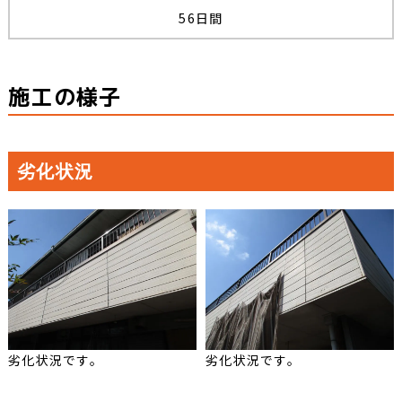
56日間
施工の様子
劣化状況
劣化状況です。
劣化状況です。