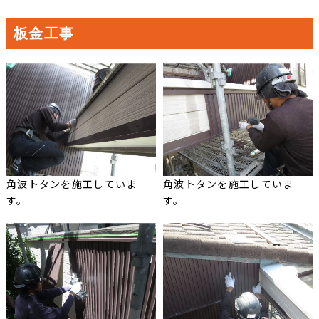
板金工事
角波トタンを施工していま
角波トタンを施工していま
す。
す。