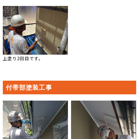
上塗り2回目です。
付帯部塗装工事