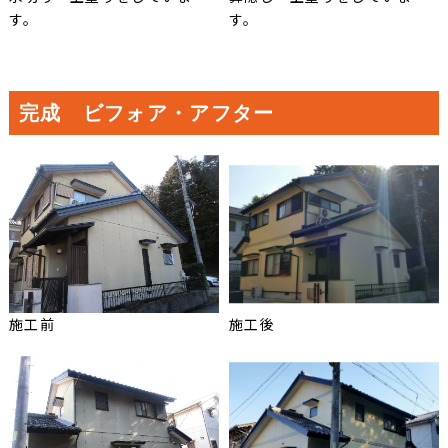
す。
す。
完成 ビフォア・アフター
施工前
施工後