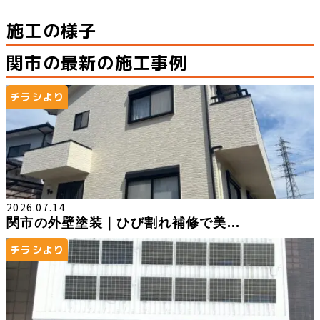
施工の様子
関市の最新の施工事例
チラシより
2026.07.14
関市の外壁塗装｜ひび割れ補修で美...
チラシより