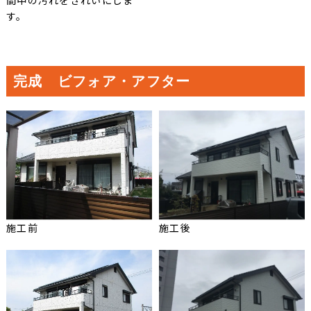
間中の汚れをきれいにしま
す。
完成 ビフォア・アフター
施工前
施工後