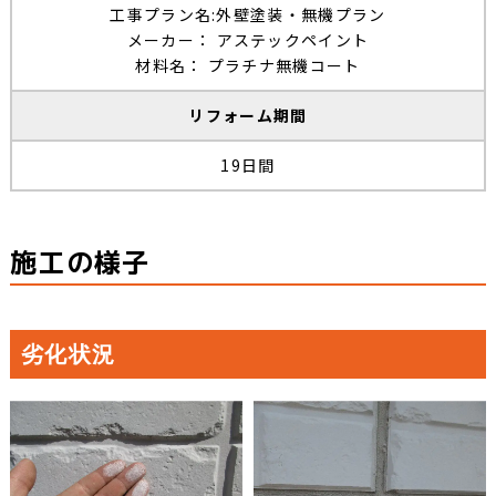
工事プラン名:外壁塗装・無機プラン
メーカー： アステックペイント
材料名： プラチナ無機コート
リフォーム期間
19日間
施工の様子
劣化状況