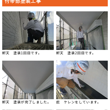
付帯部塗装工事
軒天 塗装1回目です。
軒天 塗装2回目です。
軒天 塗装が完了しました。
庇 ケレンをしています。