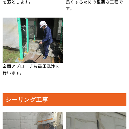
を落とします。
良くするための重要な工程で
す。
玄関アプローチも高圧洗浄を
行います。
シーリング工事