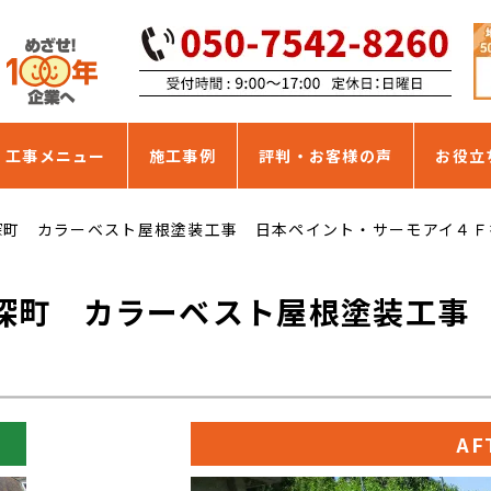
・工事メニュー
施工事例
評判・お客様の声
お役立
深町 カラーベスト屋根塗装工事 日本ペイント・サーモアイ４Ｆ
深町 カラーベスト屋根塗装工事
AF