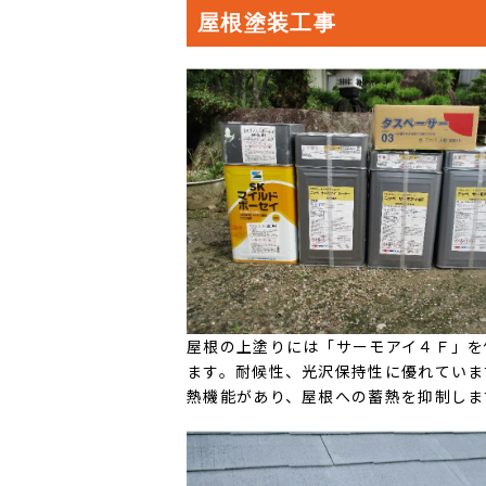
屋根塗装工事
屋根の上塗りには「サーモアイ４Ｆ」を
ます。耐候性、光沢保持性に優れていま
熱機能があり、屋根への蓄熱を抑制しま