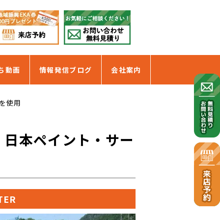
ち動画
情報発信ブログ
会社案内
を使用
 日本ペイント・サー
TER