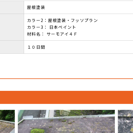
屋根塗装
カラー2：屋根塗装・フッソプラン
カラー3： 日本ペイント
材料名： サーモアイ４Ｆ
１０日間