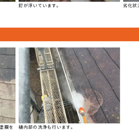
釘が浮いています。
劣化状
塗膜を
樋内部の洗浄も行います。