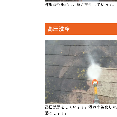
棟鋼板も退色し、錆が発生しています。
高圧洗浄
高圧洗浄をしています。汚れや劣化した
落とします。