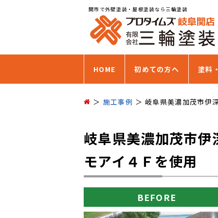
関市で外壁塗装・屋根塗装なら三輪塗装
HOME
初めての方へ
塗料
施工事例
岐阜県美濃加茂市伊
岐阜県美濃加茂市伊
モアイ４Ｆを使用
BEFORE