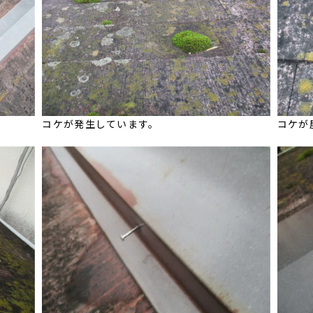
コケが発生しています。
コケが