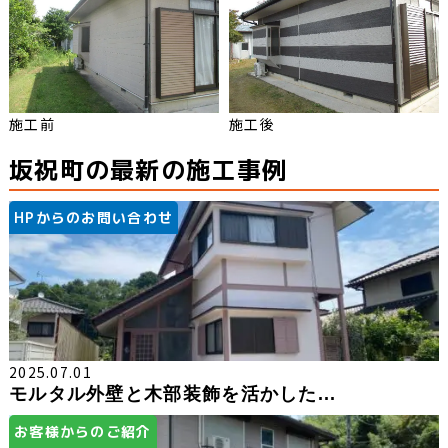
施工前
施工後
坂祝町の最新の施工事例
HPからのお問い合わせ
2025.07.01
モルタル外壁と木部装飾を活かした...
お客様からのご紹介