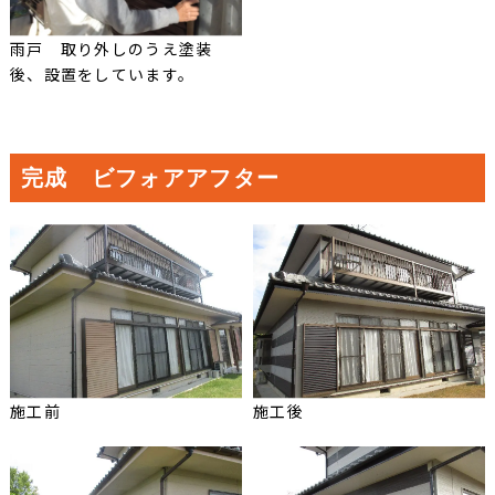
雨戸 取り外しのうえ塗装
後、設置をしています。
完成 ビフォアアフター
施工前
施工後