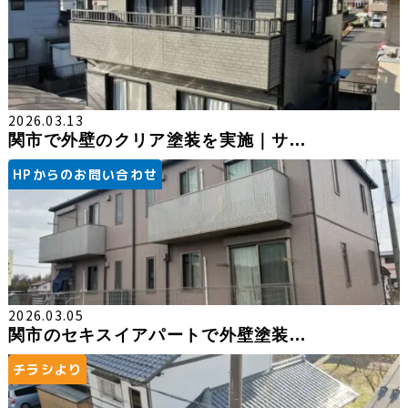
2026.03.13
関市で外壁のクリア塗装を実施｜サ...
HPからのお問い合わせ
2026.03.05
関市のセキスイアパートで外壁塗装...
チラシより