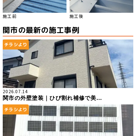
施工前
施工後
関市の最新の施工事例
チラシより
2026.07.14
関市の外壁塗装｜ひび割れ補修で美...
チラシより