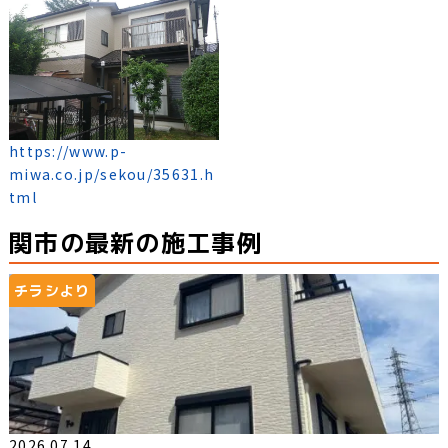
https://www.p-
miwa.co.jp/sekou/35631.h
tml
関市の最新の施工事例
チラシより
2026.07.14