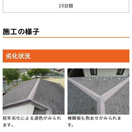
20日間
施工の様子
劣化状況
経年劣化による退色がみられ
棟鋼板も色あせがみられま
ます。
す。