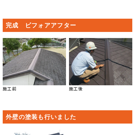
完成 ビフォアアフター
施工前
施工後
外壁の塗装も行いました