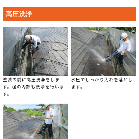
高圧洗浄
塗装の前に高圧洗浄をしま
水圧でしっかり汚れを落とし
す。樋の内部も洗浄を行いま
ます。
す。