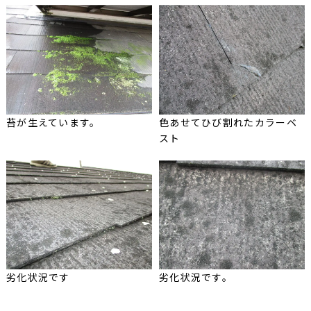
苔が生えています。
色あせてひび割れたカラーベ
スト
劣化状況です
劣化状況です。