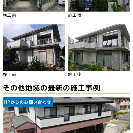
施工前
施工後
施工前
施工後
その他地域の最新の施工事例
HPからのお問い合わせ