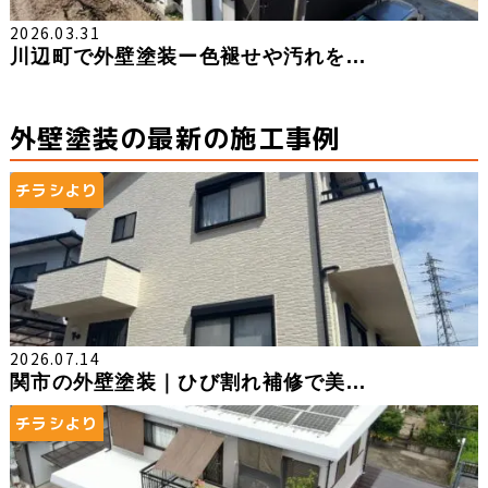
2026.03.31
川辺町で外壁塗装ー色褪せや汚れを...
外壁塗装の最新の施工事例
チラシより
2026.07.14
関市の外壁塗装｜ひび割れ補修で美...
チラシより