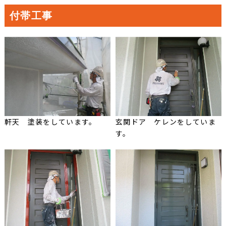
付帯工事
軒天 塗装をしています。
玄関ドア ケレンをしていま
す。