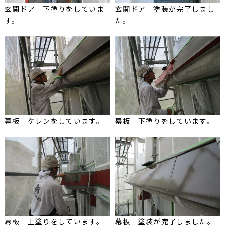
玄関ドア 下塗りをしていま
玄関ドア 塗装が完了しまし
す。
た。
幕板 ケレンをしています。
幕板 下塗りをしています。
幕板 上塗りをしています。
幕板 塗装が完了しました。