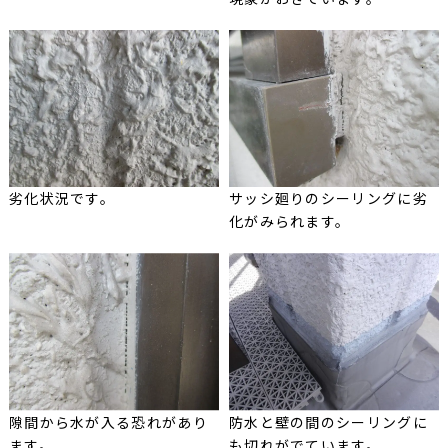
劣化状況です。
サッシ廻りのシーリングに劣
化がみられます。
隙間から水が入る恐れがあり
防水と壁の間のシーリングに
ます。
も切れがでています。