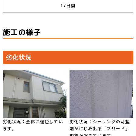
17日間
施工の様子
劣化状況
劣化状況：全体に退色してい
劣化状況：シーリングの可塑
ます。
剤がにじみ出る「ブリード」
現象がおきています。