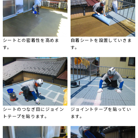
シートとの密着性を高めま
自着シートを設置していきま
す。
す。
シートのつなぎ目にジョイン
ジョイントテープを貼ってい
トテープを貼ります。
ます。