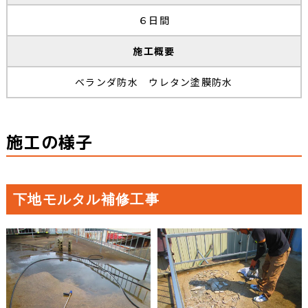
６日間
施工概要
ベランダ防水 ウレタン塗膜防水
施工の様子
下地モルタル補修工事