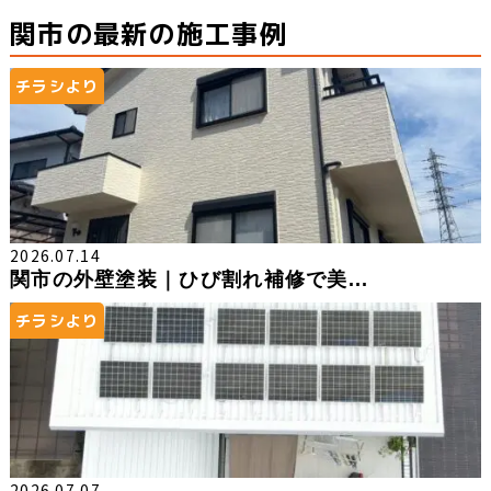
関市の最新の施工事例
チラシより
2026.07.14
関市の外壁塗装｜ひび割れ補修で美...
チラシより
2026.07.07