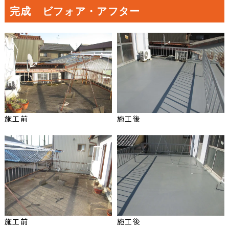
完成 ビフォア・アフター
施工前
施工後
施工前
施工後