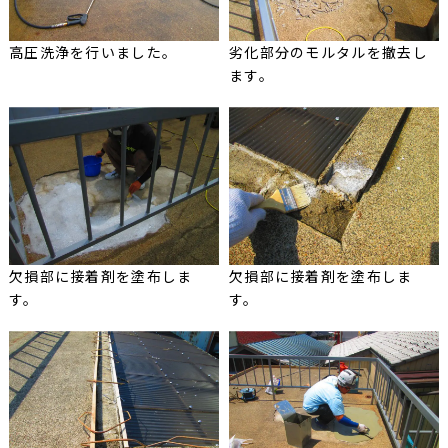
高圧洗浄を行いました。
劣化部分のモルタルを撤去し
ます。
欠損部に接着剤を塗布しま
欠損部に接着剤を塗布しま
す。
す。