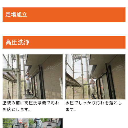
足場組立
高圧洗浄
塗装の前に高圧洗浄機で汚れ
水圧でしっかり汚れを落とし
を落とします。
ます。