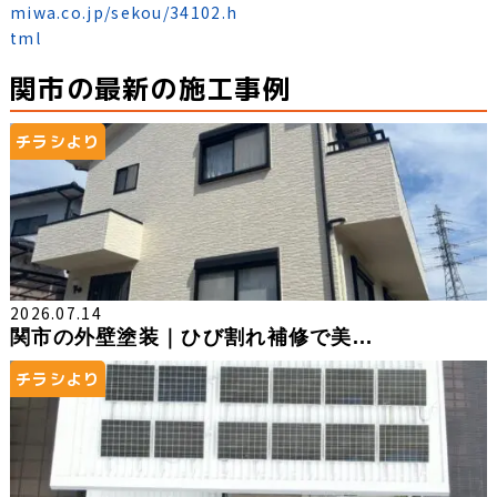
miwa.co.jp/sekou/34102.h
tml
関市の最新の施工事例
チラシより
2026.07.14
関市の外壁塗装｜ひび割れ補修で美...
チラシより