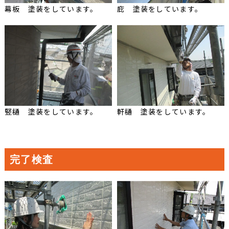
幕板 塗装をしています。
庇 塗装をしています。
竪樋 塗装をしています。
軒樋 塗装をしています。
完了検査