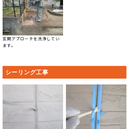
玄関アプローチを洗浄してい
ます。
シーリング工事