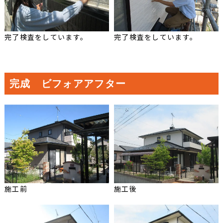
完了検査をしています。
完了検査をしています。
完成 ビフォアアフター
施工前
施工後