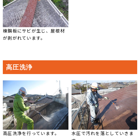
棟鋼板にサビが生じ、屋根材
が剥がれています。
高圧洗浄
高圧洗浄を行っています。
水圧で汚れを落としていきま