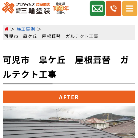
施工事例
可児市 皐ケ丘 屋根葺替 ガルテクト工事
可児市 皐ケ丘 屋根葺替 ガ
ルテクト工事
AFTER