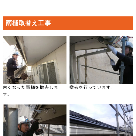
雨樋取替え工事
古くなった雨樋を撤去しま
撤去を行っています。
す。