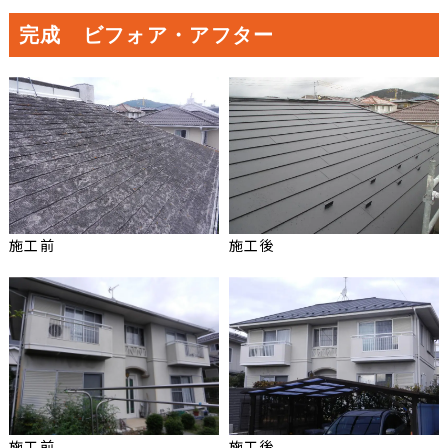
完成 ビフォア・アフター
施工前
施工後
施工前
施工後