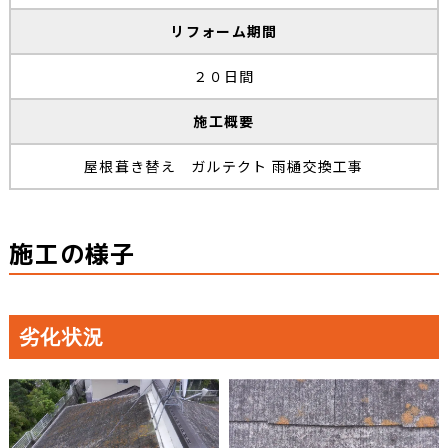
リフォーム期間
２０日間
施工概要
屋根葺き替え ガルテクト 雨樋交換工事
施工の様子
劣化状況