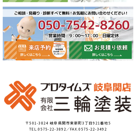
〒501-3824 岐阜県関市東新町3丁目921番地5
TEL.0575-22-3892／FAX.0575-22-3492